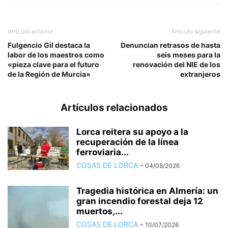
Artículo anterior
Artículo siguiente
Fulgencio Gil destaca la
Denuncian retrasos de hasta
labor de los maestros como
seis meses para la
«pieza clave para el futuro
renovación del NIE de los
de la Región de Murcia»
extranjeros
Artículos relacionados
Lorca reitera su apoyo a la
recuperación de la línea
ferroviaria...
COSAS DE LORCA
-
04/08/2026
Tragedia histórica en Almería: un
gran incendio forestal deja 12
muertos,...
COSAS DE LORCA
-
10/07/2026