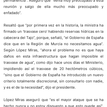
permanencia”. Aseguró que “venía muy preocupado a esta
reunión y salgo de ella mucho más preocupado y
enfadado”.
Resaltó que “por primera vez en la historia, la ministra ha
firmado un ‘trasvase cero’ habiendo reservas hídricas en la
cabecera del Tajo”, porque, señaló, “el Gobierno de España
dice que en la Región de Murcia no necesitamos agua”.
Según López Miras, “ahora el problema no es que haya
daños en esta infraestructura que hagan imposible el
trasvase de agua”, como dijo hace unos días el Ministerio,
impidiendo así el trasvase de 20 hectómetros cúbicos,
“sino que el Gobierno de España ha introducido un nuevo
criterio totalmente discrecional, sin consultarlo con nadie,
y es el de la necesidad”, dijo el presidente.
López Miras aseguró que “es el mayor ataque que se ha
hecho nunca y no estoy dispuesto a que esto quede así”.