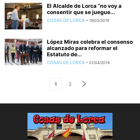
El Alcalde de Lorca “no voy a
consentir que se juegue...
COSAS DE LORCA
-
19/05/2019
López Miras celebra el consenso
alcanzado para reformar el
Estatuto de...
COSAS DE LORCA
-
01/04/2019
1
2