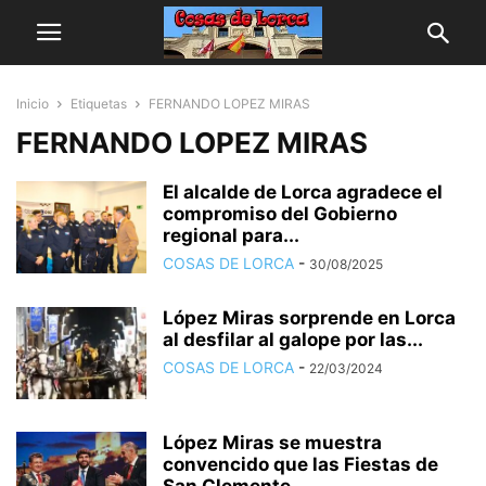
Inicio
Etiquetas
FERNANDO LOPEZ MIRAS
FERNANDO LOPEZ MIRAS
El alcalde de Lorca agradece el
compromiso del Gobierno
regional para...
COSAS DE LORCA
-
30/08/2025
López Miras sorprende en Lorca
al desfilar al galope por las...
COSAS DE LORCA
-
22/03/2024
López Miras se muestra
convencido que las Fiestas de