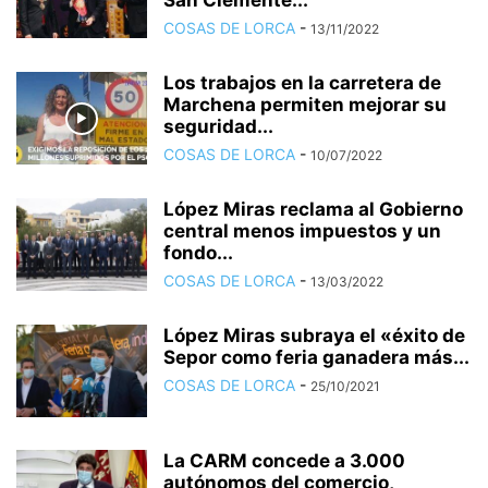
San Clemente...
COSAS DE LORCA
-
13/11/2022
Los trabajos en la carretera de
Marchena permiten mejorar su
seguridad...
COSAS DE LORCA
-
10/07/2022
López Miras reclama al Gobierno
central menos impuestos y un
fondo...
COSAS DE LORCA
-
13/03/2022
López Miras subraya el «éxito de
Sepor como feria ganadera más...
COSAS DE LORCA
-
25/10/2021
La CARM concede a 3.000
autónomos del comercio,