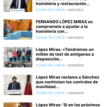
hostelería y restauración...
COSAS DE LORCA
-
06/01/2021
FERNANDO LÓPEZ MIRAS se
compromete a ayudar a la
hostelería con...
COSAS DE LORCA
-
05/11/2020
López Miras: «Tendremos un
millón de test de antígenos a
disposición...
COSAS DE LORCA
-
25/09/2020
López Miras reclama a Sánchez
que continúen los controles de
movilidad...
COSAS DE LORCA
-
14/06/2020
López Miras: ‘Si en los próximos