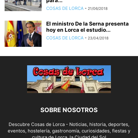
para...
COSAS DE LORCA
-
21/06/2018
El ministro De la Serna presenta
hoy en Lorca el estudio...
COSAS DE LORCA
-
23/04/2018
SOBRE NOSOTROS
Descubre Cosas de Lorca - Noticias, historia, deportes,
eventos, hostelería, gastronomía, curiosidades, fiestas y
cultura de Lorca, la Ciudad del Sol