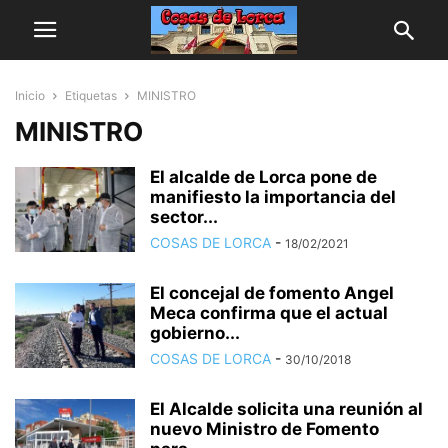
Inicio
Etiquetas
MINISTRO
MINISTRO
El alcalde de Lorca pone de
manifiesto la importancia del
sector...
COSAS DE LORCA
-
18/02/2021
El concejal de fomento Angel
Meca confirma que el actual
gobierno...
COSAS DE LORCA
-
30/10/2018
El Alcalde solicita una reunión al
nuevo Ministro de Fomento