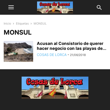
Inicio
Etiquetas
MONSUL
MONSUL
Acusan al Consistorio de querer
hacer negocio con las playas de...
COSAS DE LORCA
-
21/06/2018