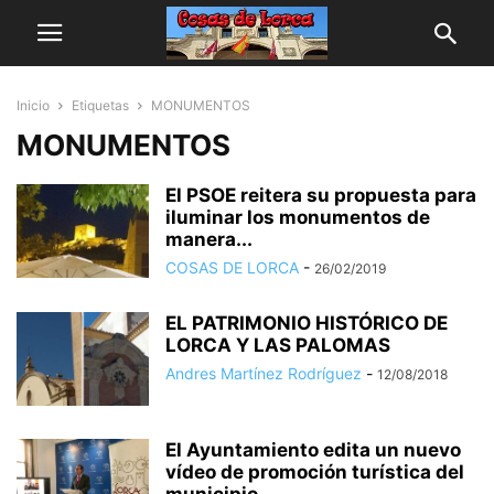
Inicio
Etiquetas
MONUMENTOS
MONUMENTOS
El PSOE reitera su propuesta para
iluminar los monumentos de
manera...
COSAS DE LORCA
-
26/02/2019
EL PATRIMONIO HISTÓRICO DE
LORCA Y LAS PALOMAS
Andres Martínez Rodríguez
-
12/08/2018
El Ayuntamiento edita un nuevo
vídeo de promoción turística del