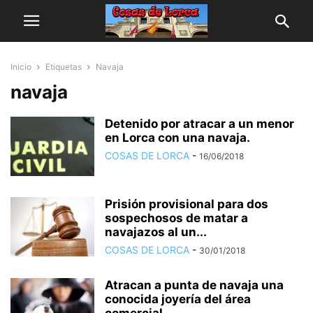
Inicio
Etiquetas
Navaja
navaja
Detenido por atracar a un menor
en Lorca con una navaja.
COSAS DE LORCA
-
16/06/2018
Prisión provisional para dos
sospechosos de matar a
navajazos al un...
COSAS DE LORCA
-
30/01/2018
Atracan a punta de navaja una
conocida joyería del área