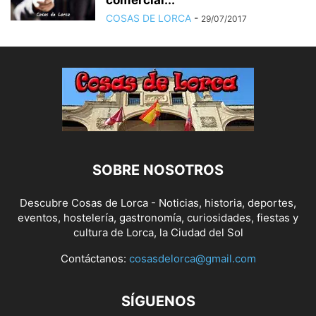
comercial...
COSAS DE LORCA
-
29/07/2017
SOBRE NOSOTROS
Descubre Cosas de Lorca - Noticias, historia, deportes,
eventos, hostelería, gastronomía, curiosidades, fiestas y
cultura de Lorca, la Ciudad del Sol
Contáctanos:
cosasdelorca@gmail.com
SÍGUENOS