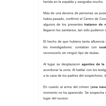
herida en la espalda y sangraba mucho.
Más de una decena de personas se pusier
había pasado, confirmó el Centro de Coo
algunos de los presentes
trataron de 
llegaron los sanitarios, tan sólo pudieron 
El hecho de que hubiera tanta afluencia e
los investigadores: contaban con
cua
reconocerlo sin ningún tipo de dudas.
Al lugar se desplazaron
agentes de la
acordonar la zona. Al hablar con los testig
a la casa de los padres del sospechoso, 
En cuanto al arma del crimen (
una nav
momento no ha aparecido. Se sospecha qu
lugar del suceso.