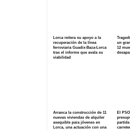
Lorca reitera su apoyo a la
Tragedi
recuperación de la línea
un gran
ferroviaria Guadix-Baza-Lorca
12 muer
tras el informe que avala su
desapa
viabilidad
Arranca la construcción de 11
El PSO
nuevas viviendas de alquiler
presup
asequible para jóvenes en
partida
Lorca, una actuación con una
carrete