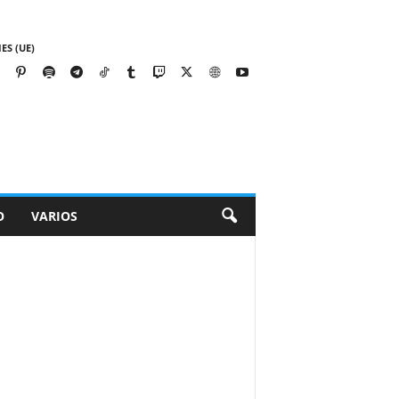
ES (UE)
O
VARIOS