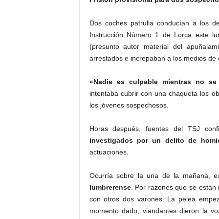
Dos coches patrulla conducían a los de
Instrucción Número 1 de Lorca este l
(presunto autor material del apuñala
arrestados e increpaban a los medios de
«Nadie es culpable mientras no se 
intentaba cubrir con una chaqueta los ob
los jóvenes sospechosos.
Horas después, fuentes del TSJ con
investigados por un delito de homi
actuaciones.
Ocurría sobre la una de la mañana, 
lumbrerense
. Por razones que se están 
con otros dos varones. La pelea empezó
momento dado, viandantes dieron la vo