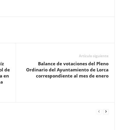
Artículo siguiente
íz
Balance de votaciones del Pleno
ol de
Ordinario del Ayuntamiento de Lorca
ia en
correspondiente al mes de enero
ma