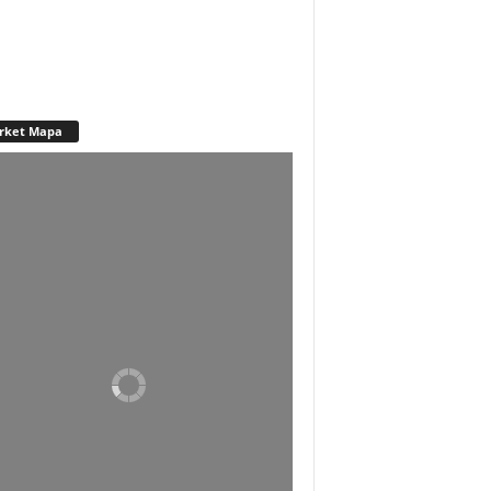
rket Mapa