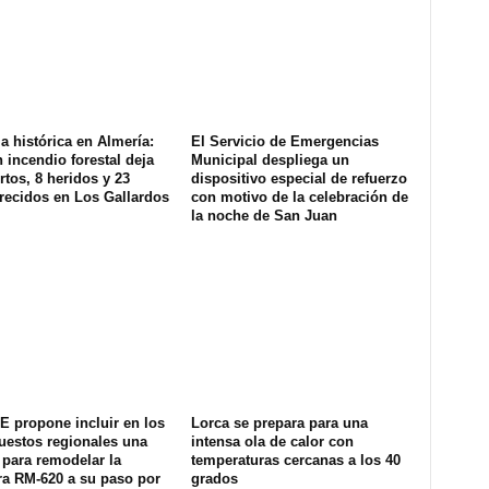
a histórica en Almería:
El Servicio de Emergencias
 incendio forestal deja
Municipal despliega un
tos, 8 heridos y 23
dispositivo especial de refuerzo
recidos en Los Gallardos
con motivo de la celebración de
la noche de San Juan
E propone incluir en los
Lorca se prepara para una
uestos regionales una
intensa ola de calor con
 para remodelar la
temperaturas cercanas a los 40
ra RM-620 a su paso por
grados