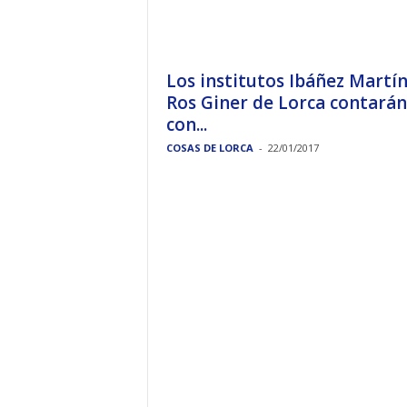
Los institutos Ibáñez Martín
Ros Giner de Lorca contarán
con...
COSAS DE LORCA
-
22/01/2017