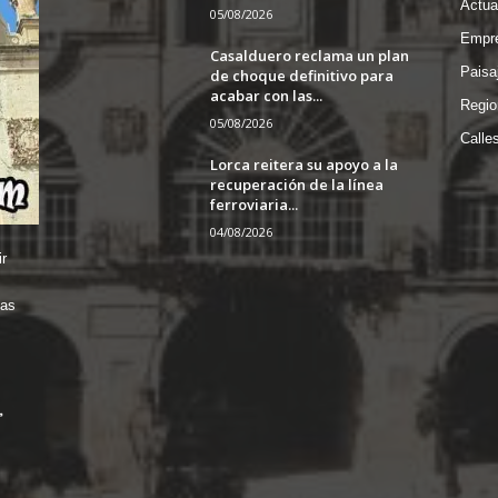
Actua
05/08/2026
Empre
Casalduero reclama un plan
Paisa
de choque definitivo para
acabar con las...
Regio
05/08/2026
Calle
Lorca reitera su apoyo a la
recuperación de la línea
ferroviaria...
04/08/2026
r
das