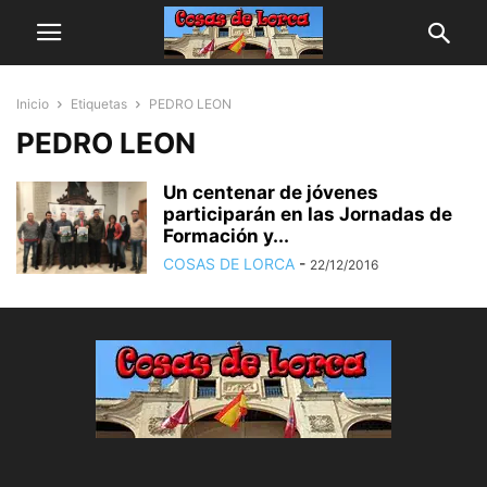
Inicio
Etiquetas
PEDRO LEON
PEDRO LEON
Un centenar de jóvenes
participarán en las Jornadas de
Formación y...
COSAS DE LORCA
-
22/12/2016