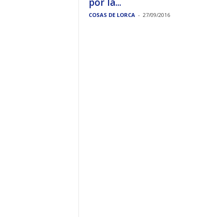
por la...
COSAS DE LORCA
-
27/09/2016