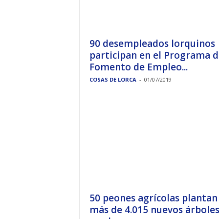
90 desempleados lorquinos
participan en el Programa d
Fomento de Empleo...
COSAS DE LORCA
-
01/07/2019
50 peones agrícolas plantan
más de 4.015 nuevos árbole