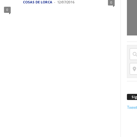
COSAS DE LORCA
-
12/07/2016
0
0
Sí
Twee