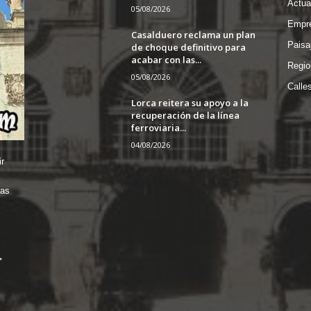
Actua
05/08/2026
Empre
Casalduero reclama un plan
Paisa
de choque definitivo para
acabar con las...
Regio
05/08/2026
Calle
Lorca reitera su apoyo a la
recuperación de la línea
ferroviaria...
04/08/2026
r
das