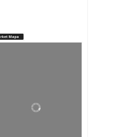
rket Mapa