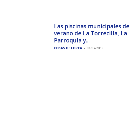
Las piscinas municipales de
verano de La Torrecilla, La
Parroquia y...
COSAS DE LORCA
-
01/07/2019