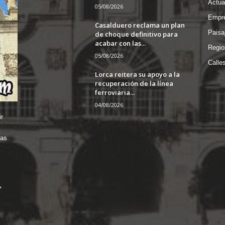
Actua
05/08/2026
Empre
Casalduero reclama un plan
Paisa
de choque definitivo para
acabar con las...
Regio
05/08/2026
Calle
Lorca reitera su apoyo a la
recuperación de la línea
ferroviaria...
04/08/2026
r
das