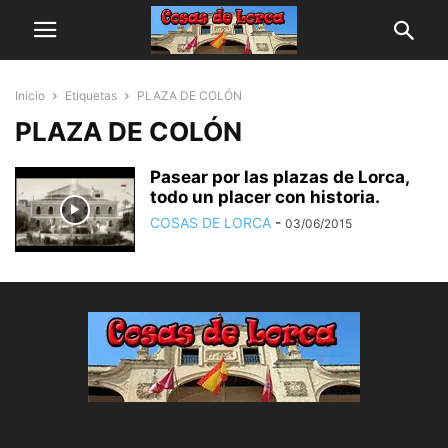
Inicio
Etiquetas
PLAZA DE COLÓN
PLAZA DE COLÓN
Pasear por las plazas de Lorca,
todo un placer con historia.
COSAS DE LORCA
-
03/06/2015