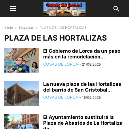
Inicio
Etiquetas
PLAZA DE LAS HORTALIZAS
PLAZA DE LAS HORTALIZAS
El Gobierno de Lorca da un paso
más en la remodelación...
COSAS DE LORCA
-
21/08/2025
La nueva plaza de las Hortalizas
del barrio de San Cristobal...
COSAS DE LORCA
-
18/05/2025
El Ayuntamiento sustituirá la
Plaza de Abastos de La Hortaliza
de...