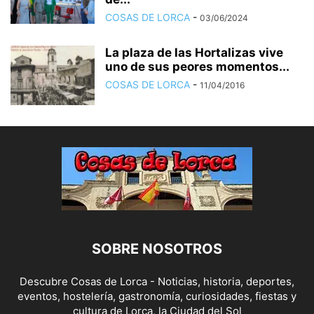
COSAS DE LORCA
-
03/06/2024
La plaza de las Hortalizas vive
uno de sus peores momentos...
COSAS DE LORCA
-
11/04/2016
SOBRE NOSOTROS
Descubre Cosas de Lorca - Noticias, historia, deportes,
eventos, hostelería, gastronomía, curiosidades, fiestas y
cultura de Lorca, la Ciudad del Sol