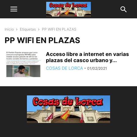
Inicio
Etiquetas
PP WIFI EN PLAZAS
PP WIFI EN PLAZAS
Acceso libre a internet en varias
plazas del casco urbano y...
COSAS DE LORCA
-
01/02/2021