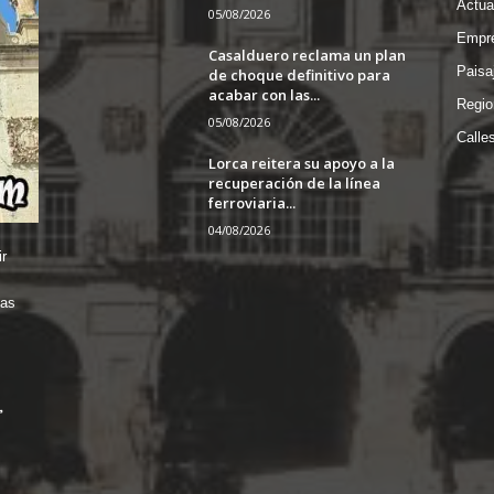
Actua
05/08/2026
Empre
Casalduero reclama un plan
Paisa
de choque definitivo para
acabar con las...
Regio
05/08/2026
Calle
Lorca reitera su apoyo a la
recuperación de la línea
ferroviaria...
04/08/2026
r
das