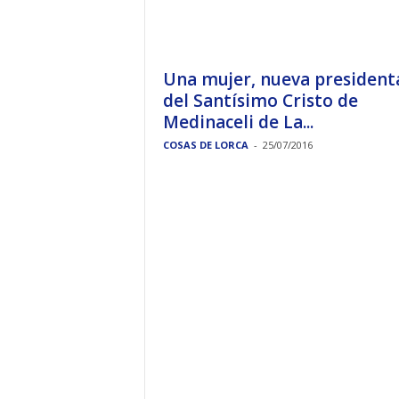
Una mujer, nueva president
del Santísimo Cristo de
Medinaceli de La...
COSAS DE LORCA
-
25/07/2016