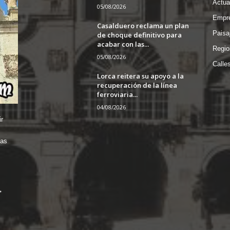
Actua
05/08/2026
Empre
Casalduero reclama un plan
Paisa
de choque definitivo para
acabar con las...
Regio
05/08/2026
Calle
Lorca reitera su apoyo a la
recuperación de la línea
ferroviaria...
04/08/2026
r
das