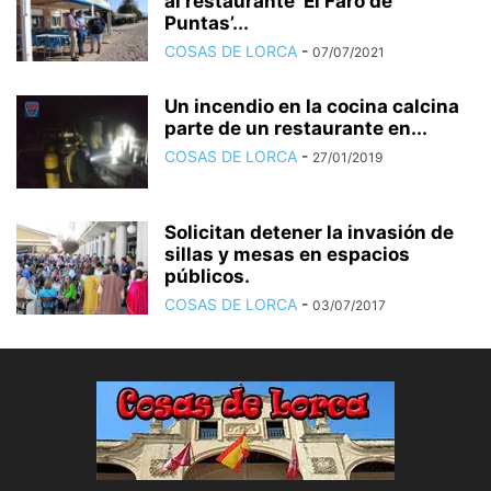
al restaurante ‘El Faro de
Puntas’...
COSAS DE LORCA
-
07/07/2021
Un incendio en la cocina calcina
parte de un restaurante en...
COSAS DE LORCA
-
27/01/2019
Solicitan detener la invasión de
sillas y mesas en espacios
públicos.
COSAS DE LORCA
-
03/07/2017