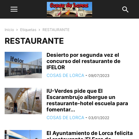
Inicio
Etiquetas
RESTAURANTE
RESTAURANTE
Desierto por segunda vez el
concurso del restaurante de
IFELOR
COSAS DE LORCA
-
09/07/2023
IU-Verdes pide que El
Escarambrujo albergue un
restaurante-hotel escuela para
fomentar...
COSAS DE LORCA
-
03/01/2022
El Ayuntamiento de Lorca felicita