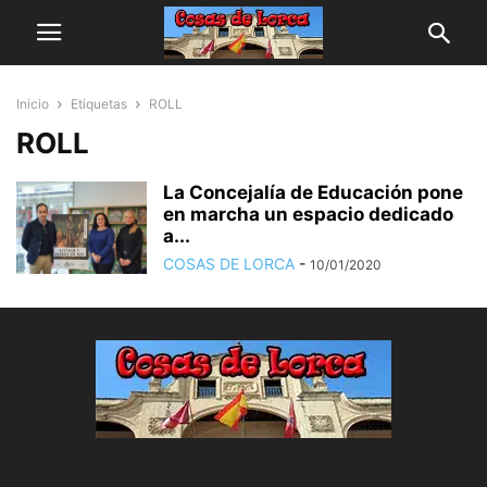
Inicio
Etiquetas
ROLL
ROLL
La Concejalía de Educación pone
en marcha un espacio dedicado
a...
COSAS DE LORCA
-
10/01/2020