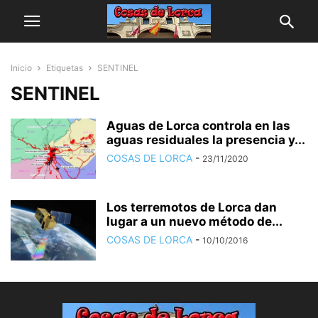
Inicio
Etiquetas
SENTINEL
SENTINEL
Aguas de Lorca controla en las
aguas residuales la presencia y...
COSAS DE LORCA
-
23/11/2020
Los terremotos de Lorca dan
lugar a un nuevo método de...
COSAS DE LORCA
-
10/10/2016