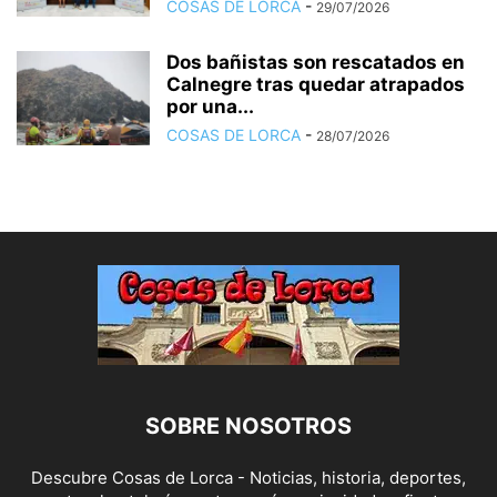
COSAS DE LORCA
-
29/07/2026
Dos bañistas son rescatados en
Calnegre tras quedar atrapados
por una...
COSAS DE LORCA
-
28/07/2026
SOBRE NOSOTROS
Descubre Cosas de Lorca - Noticias, historia, deportes,