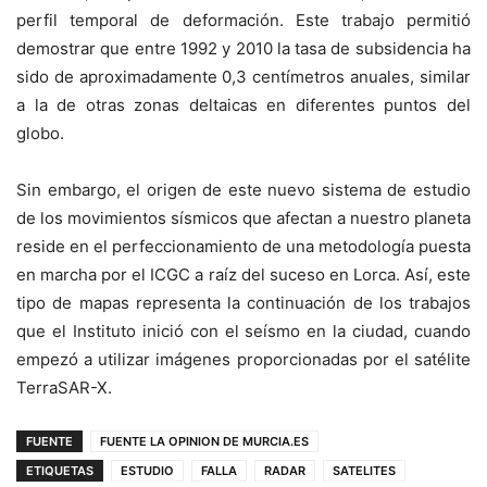
perfil temporal de deformación. Este trabajo permitió
demostrar que entre 1992 y 2010 la tasa de subsidencia ha
sido de aproximadamente 0,3 centímetros anuales, similar
a la de otras zonas deltaicas en diferentes puntos del
globo.
Sin embargo, el origen de este nuevo sistema de estudio
de los movimientos sísmicos que afectan a nuestro planeta
reside en el perfeccionamiento de una metodología puesta
en marcha por el ICGC a raíz del suceso en Lorca. Así, este
tipo de mapas representa la continuación de los trabajos
que el Instituto inició con el seísmo en la ciudad, cuando
empezó a utilizar imágenes proporcionadas por el satélite
TerraSAR-X.
FUENTE
FUENTE LA OPINION DE MURCIA.ES
ETIQUETAS
ESTUDIO
FALLA
RADAR
SATELITES