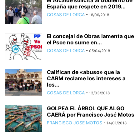
El Alcalde solicita al Gobierno de
España que respete en 2019...
COSAS DE LORCA
-
18/06/2018
El concejal de Obras lamenta que
el Psoe no sume en...
COSAS DE LORCA
-
05/04/2018
Califican de «abuso» que la
CARM reclame los intereses a
los...
COSAS DE LORCA
-
13/03/2018
GOLPEA EL ÁRBOL QUE ALGO
CAERÁ por Francisco José Motos
FRANCISCO JOSE MOTOS
-
14/01/2018