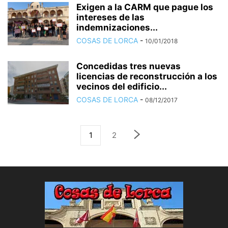
Exigen a la CARM que pague los
intereses de las
indemnizaciones...
COSAS DE LORCA
-
10/01/2018
Concedidas tres nuevas
licencias de reconstrucción a los
vecinos del edificio...
COSAS DE LORCA
-
08/12/2017
1
2