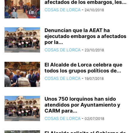
afectados de los embargos, les...
COSAS DE LORCA
-
24/10/2018
Denuncian que la AEAT ha
ejecutado embargos a afectados
por la...
COSAS DE LORCA
-
23/10/2018
El Alcalde de Lorca celebra que
todos los grupos políticos de...
COSAS DE LORCA
-
19/07/2018
Unos 750 lorquinos han sido
atendidos por Ayuntamiento y
CARM para...
COSAS DE LORCA
-
02/07/2018