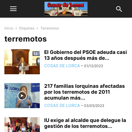
Inicio
Etiquetas
Terremotos
terremotos
El Gobierno del PSOE adeuda casi
13 años después más de...
COSAS DE LORCA
-
01/12/2023
217 familias lorquinas afectadas
por los terremotos de 2011
acumulan más...
COSAS DE LORCA
-
03/05/2023
IU exige al alcalde que delegue la
gestión de los terremotos...