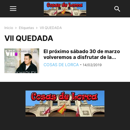
Inicio
Etiquetas
VII QUEDADA
VII QUEDADA
El próximo sábado 30 de marzo
volveremos a disfrutar de la...
COSAS DE LORCA
-
14/02/2019