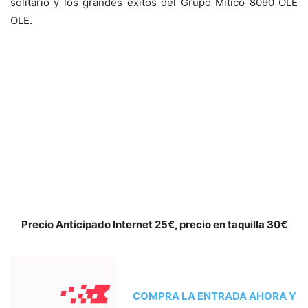
solitario y los grandes éxitos del Grupo Mítico 8090 OLE
OLE.
Precio Anticipado Internet 25€, precio en taquilla 30€
COMPRA LA ENTRADA AHORA Y