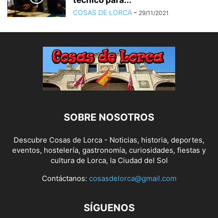
técnico para...
COSAS DE LORCA
-
29/11/2021
SOBRE NOSOTROS
Descubre Cosas de Lorca - Noticias, historia, deportes,
eventos, hostelería, gastronomía, curiosidades, fiestas y
cultura de Lorca, la Ciudad del Sol
Contáctanos:
cosasdelorca@gmail.com
SÍGUENOS