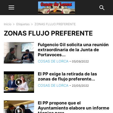
Inicio
Etiquetas
ZONAS FLUJO PREFERENTE
ZONAS FLUJO PREFERENTE
Fulgencio Gil solicita una reunión
extraordinaria de la Junta de
Portavoces...
COSAS DE LORCA
-
05/09/2022
El PP exige la retirada de las
zonas de flujo preferente...
COSAS DE LORCA
-
23/05/2022
El PP propone que el
Ayuntamiento elabore un informe