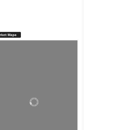
rket Mapa