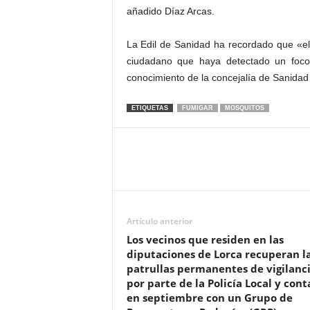
añadido Díaz Arcas.
La Edil de Sanidad ha recordado que «el 
ciudadano que haya detectado un foco
conocimiento de la concejalía de Sanidad
ETIQUETAS
FUMIGAR
MOSQUITOS
Artículo anterior
Los vecinos que residen en las
diputaciones de Lorca recuperan l
patrullas permanentes de vigilanc
por parte de la Policía Local y con
en septiembre con un Grupo de