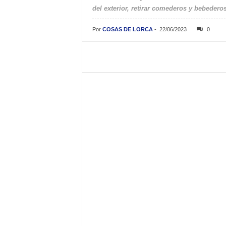
del exterior, retirar comederos y bebedero
Por
COSAS DE LORCA
-
22/06/2023
0