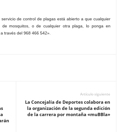
servicio de control de plagas está abierto a que cualquier
 de mosquitos, o de cualquier otra plaga, lo ponga en
 a través del 968 466 542».
Artículo siguiente
La Concejalía de Deportes colabora en
as
la organización de la segunda edición
ia
de la carrera por montaña «muBBla»
tarán