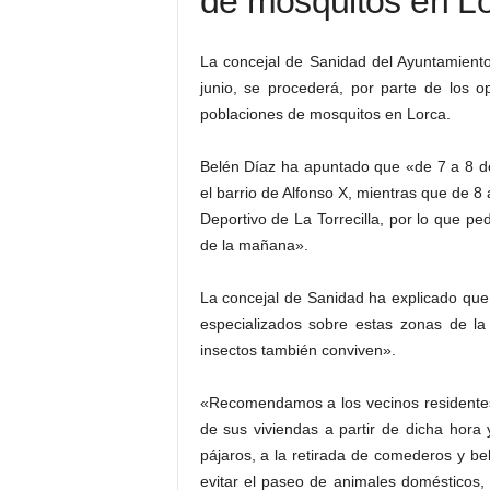
de mosquitos en Lo
La concejal de Sanidad del Ayuntamient
junio, se procederá, por parte de los op
poblaciones de mosquitos en Lorca.
Belén Díaz ha apuntado que «de 7 a 8 de
el barrio de Alfonso X, mientras que de 8
Deportivo de La Torrecilla, por lo que pe
de la mañana».
La concejal de Sanidad ha explicado que 
especializados sobre estas zonas de la
insectos también conviven».
«Recomendamos a los vecinos residentes
de sus viviendas a partir de dicha hora 
pájaros, a la retirada de comederos y b
evitar el paseo de animales domésticos, 