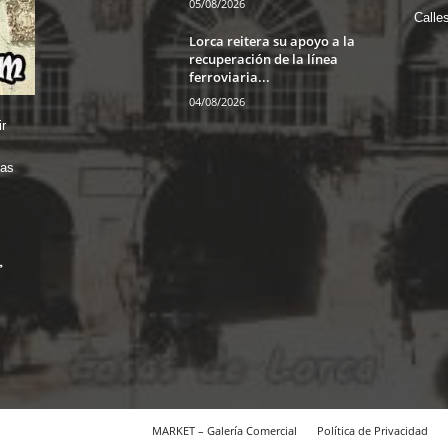
05/08/2026
Calle
Lorca reitera su apoyo a la
recuperación de la línea
ferroviaria...
04/08/2026
r
das
MARKET – Galería Comercial
Política de Privacidad