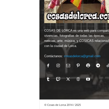
COSAS DE LORCA es una web para comparti
vivencias, fotografias de todas las épocas,
noticias, arte, música, y COSICAS relaciona
con la ciudad de Lorca.
Contáctanos:
cosasdelorca@gmail.com
© Cosas de Lorca 2014 / 2025