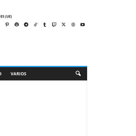
ES (UE)
O
VARIOS