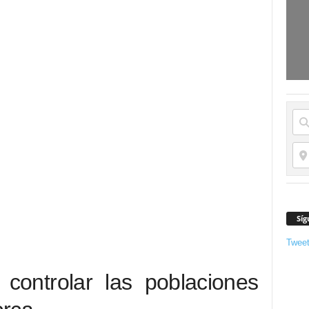
Síg
Twee
 controlar las poblaciones