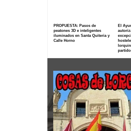
PROPUESTA: Pasos de
El Ayu
peatones 3D e inteligentes
autoriz
iluminados en Santa Quiteria y
excepci
Calle Horno
hostele
lorquin
partido