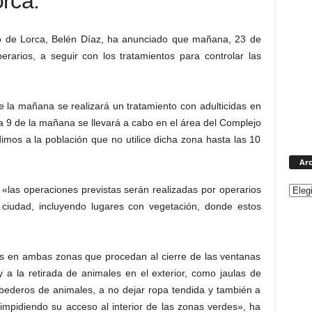
rca.
o de Lorca, Belén Díaz, ha anunciado que mañana, 23 de
erarios, a seguir con los tratamientos para controlar las
 la mañana se realizará un tratamiento con adulticidas en
 a 9 de la mañana se llevará a cabo en el área del Complejo
dimos a la población que no utilice dicha zona hasta las 10
Arc
«las operaciones previstas serán realizadas por operarios
 ciudad, incluyendo lugares con vegetación, donde estos
 en ambas zonas que procedan al cierre de las ventanas
y a la retirada de animales en el exterior, como jaulas de
ebederos de animales, a no dejar ropa tendida y también a
impidiendo su acceso al interior de las zonas verdes», ha