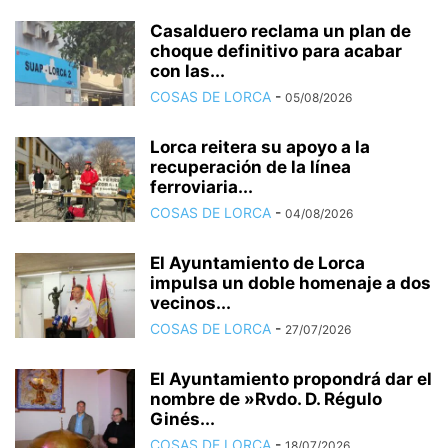
Casalduero reclama un plan de
choque definitivo para acabar
con las...
COSAS DE LORCA
-
05/08/2026
Lorca reitera su apoyo a la
recuperación de la línea
ferroviaria...
COSAS DE LORCA
-
04/08/2026
El Ayuntamiento de Lorca
impulsa un doble homenaje a dos
vecinos...
COSAS DE LORCA
-
27/07/2026
El Ayuntamiento propondrá dar el
nombre de »Rvdo. D. Régulo
Ginés...
COSAS DE LORCA
-
18/07/2026