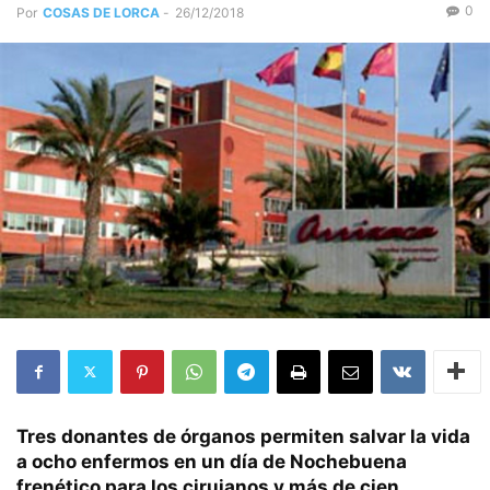
0
Por
COSAS DE LORCA
-
26/12/2018
Tres donantes de órganos permiten salvar la vida
a ocho enfermos en un día de Nochebuena
frenético para los cirujanos y más de cien