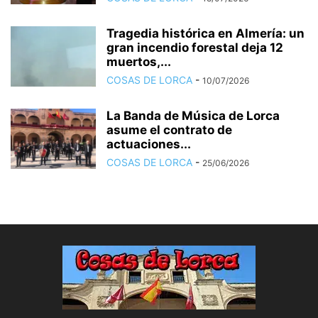
Tragedia histórica en Almería: un
gran incendio forestal deja 12
muertos,...
COSAS DE LORCA
-
10/07/2026
La Banda de Música de Lorca
asume el contrato de
actuaciones...
COSAS DE LORCA
-
25/06/2026