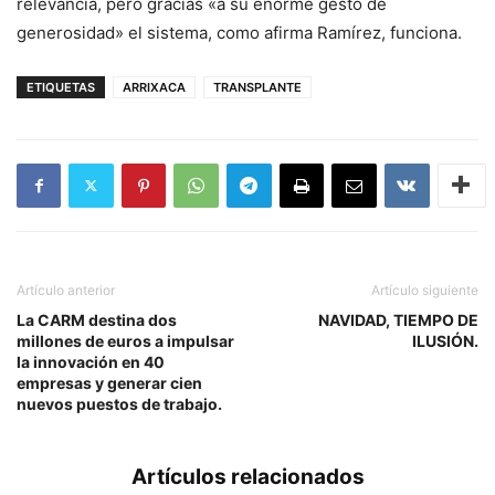
relevancia, pero gracias «a su enorme gesto de
generosidad» el sistema, como afirma Ramírez, funciona.
ETIQUETAS
ARRIXACA
TRANSPLANTE
Artículo anterior
Artículo siguiente
La CARM destina dos
NAVIDAD, TIEMPO DE
millones de euros a impulsar
ILUSIÓN.
la innovación en 40
empresas y generar cien
nuevos puestos de trabajo.
Artículos relacionados