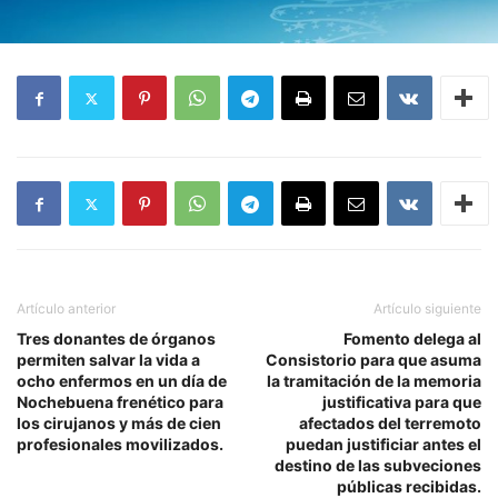
Artículo anterior
Artículo siguiente
Tres donantes de órganos
Fomento delega al
permiten salvar la vida a
Consistorio para que asuma
ocho enfermos en un día de
la tramitación de la memoria
Nochebuena frenético para
justificativa para que
los cirujanos y más de cien
afectados del terremoto
profesionales movilizados.
puedan justificiar antes el
destino de las subveciones
públicas recibidas.