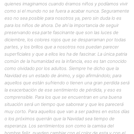
quienes imaginamos cuando éramos niños y podíamos vivir
como si el mundo no se fuera a acabar nunca. Seguramente
eso no sea posible para nosotros ya, pero sin duda lo es
para los niños de ahora. De ahí la importancia de seguir
preservando esa parte fascinante que son las luces de
diciembre, los colores rojos que se desparraman por todas
partes, y los brillos que a nosotros nos puedan parecer
superficiales y que a ellos les ha de fascinar. La única patria
común de la humanidad es la infancia, eso es tan conocido
como olvidado por los adultos. Siempre he dicho que la
Navidad es un estado de ánimo, y sigo afirmándolo; para
aquellos que están sufriendo o tienen una gran perdida será
la exacerbación de ese sentimiento de pérdida, y eso es
comprensible. Para los que se encuentran en una buena
situación será un tiempo que saborear y que les parecerá
muy corto. Para aquellos que van a ser padres en estos días
o los próximos querrán que la Navidad sea tiempo de
esperanza. Los sentimientos son como la camisa del
hombre feliz, pueden cambiar con el color de esta y con el