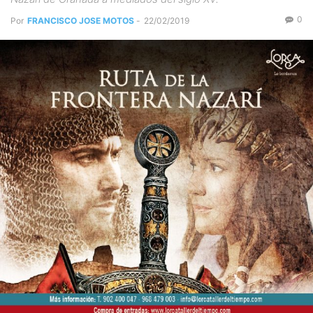
0
Por
FRANCISCO JOSE MOTOS
-
22/02/2019