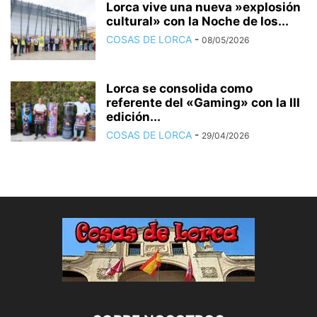
Lorca vive una nueva »explosión
cultural» con la Noche de los...
COSAS DE LORCA
-
08/05/2026
Lorca se consolida como
referente del «Gaming» con la III
edición...
COSAS DE LORCA
-
29/04/2026