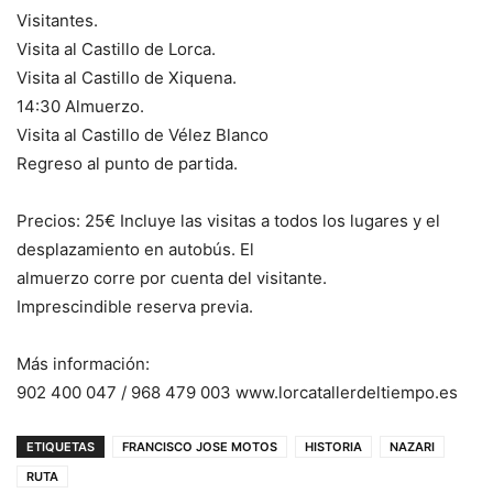
Visitantes.
Visita al Castillo de Lorca.
Visita al Castillo de Xiquena.
14:30 Almuerzo.
Visita al Castillo de Vélez Blanco
Regreso al punto de partida.
Precios: 25€ Incluye las visitas a todos los lugares y el
desplazamiento en autobús. El
almuerzo corre por cuenta del visitante.
Imprescindible reserva previa.
Más información:
902 400 047 / 968 479 003 www.lorcatallerdeltiempo.es
ETIQUETAS
FRANCISCO JOSE MOTOS
HISTORIA
NAZARI
RUTA