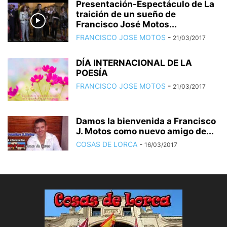
Presentación-Espectáculo de La
traición de un sueño de
Francisco José Motos...
FRANCISCO JOSE MOTOS
-
21/03/2017
DÍA INTERNACIONAL DE LA
POESÍA
FRANCISCO JOSE MOTOS
-
21/03/2017
Damos la bienvenida a Francisco
J. Motos como nuevo amigo de...
COSAS DE LORCA
-
16/03/2017