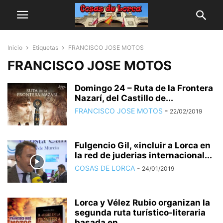
Inicio
Etiquetas
FRANCISCO JOSE MOTOS
FRANCISCO JOSE MOTOS
Domingo 24 – Ruta de la Frontera
Nazarí, del Castillo de...
FRANCISCO JOSE MOTOS
-
22/02/2019
Fulgencio Gil, «incluir a Lorca en
la red de juderias internacional...
COSAS DE LORCA
-
24/01/2019
Lorca y Vélez Rubio organizan la
segunda ruta turístico-literaria
basada en...