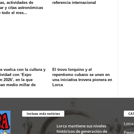
as, actividades de
referencia internacional
ar y citas astronómicas
 todo el mes...
e vuelca con la cultura y
El trovo lorquino y el
tividad con ‘Expo
repentismo cubano se unen en
n 2026’, en la que
una iniciativa trovera pionera en
pan medio millar de
Lorca
Incluso más noticias
CA
Lorca
Lorca mantiene sus niveles
históricos de generación de
Perso