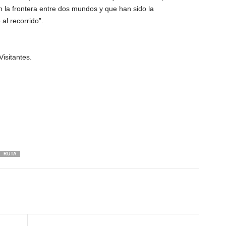
n la frontera entre dos mundos y que han sido la
al recorrido”.
Visitantes.
RUTA