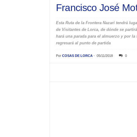
Francisco José Mo
Esta Ruta de la Frontera Nazarí tendrá luga
de Visitantes de Lorca, de dónde se partirá 
hará una parada para el almuerzo y por la ta
regresará al punto de partida
Por
COSAS DE LORCA
-
05/11/2018
0