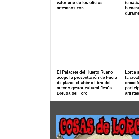
valor uno de los oficios
temátic
artesanos con...
bienest
durante
El Palacete del Huerto Ruano
Lorca s
acoge la presentación de Fuera
la crea
de plano, el último libro del
creació
autor y gestor cultural Jesús
partici
Boluda del Toro
artistas