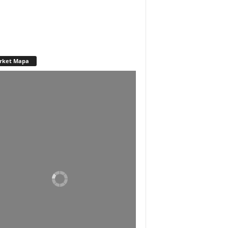
rket Mapa