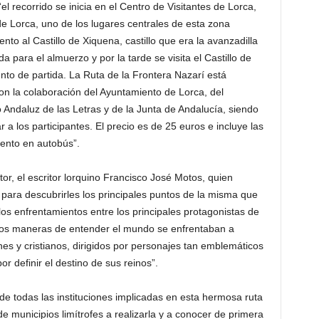
l recorrido se inicia en el Centro de Visitantes de Lorca,
 de Lorca, uno de los lugares centrales de esta zona
ento al Castillo de Xiquena, castillo que era la avanzadilla
a para el almuerzo y por la tarde se visita el Castillo de
unto de partida. La Ruta de la Frontera Nazarí está
on la colaboración del Ayuntamiento de Lorca, del
Andaluz de las Letras y de la Junta de Andalucía, siendo
 a los participantes. El precio es de 25 euros e incluye las
iento en autobús”.
or, el escritor lorquino Francisco José Motos, quien
 para descubrirles los principales puntos de la misma que
los enfrentamientos entre los principales protagonistas de
dos maneras de entender el mundo se enfrentaban a
es y cristianos, dirigidos por personajes tan emblemáticos
r definir el destino de sus reinos”.
e todas las instituciones implicadas en esta hermosa ruta
e municipios limítrofes a realizarla y a conocer de primera