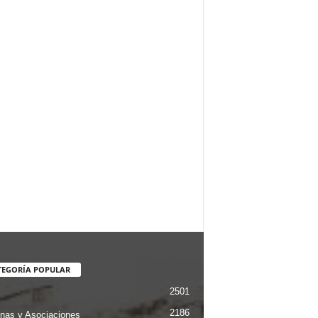
TEGORÍA POPULAR
2501
2186
nas y Asociaciones