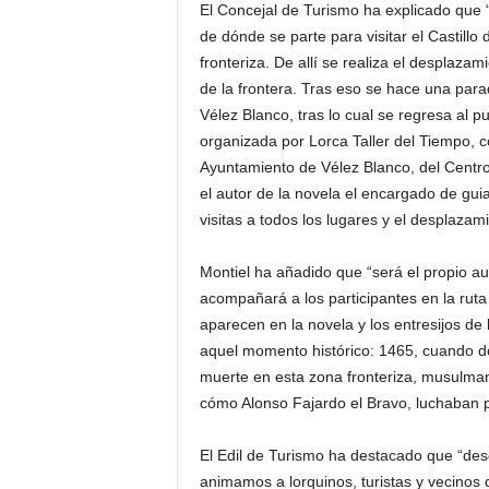
El Concejal de Turismo ha explicado que “e
de dónde se parte para visitar el Castillo
fronteriza. De allí se realiza el desplazami
de la frontera. Tras eso se hace una parad
Vélez Blanco, tras lo cual se regresa al p
organizada por Lorca Taller del Tiempo, c
Ayuntamiento de Vélez Blanco, del Centro 
el autor de la novela el encargado de guiar
visitas a todos los lugares y el desplazam
Montiel ha añadido que “será el propio aut
acompañará a los participantes en la ruta
aparecen en la novela y los entresijos de 
aquel momento histórico: 1465, cuando 
muerte en esta zona fronteriza, musulman
cómo Alonso Fajardo el Bravo, luchaban po
El Edil de Turismo ha destacado que “desd
animamos a lorquinos, turistas y vecinos d