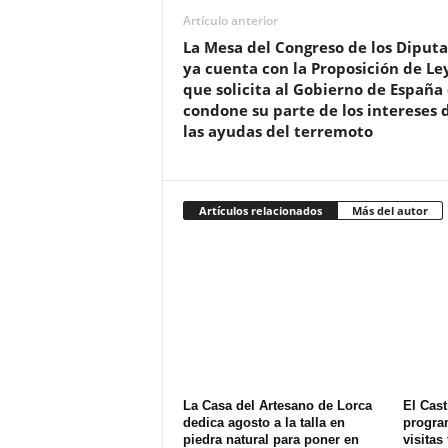
Artículo anterior
La Mesa del Congreso de los Diput
ya cuenta con la Proposición de Le
que solicita al Gobierno de España
condone su parte de los intereses 
las ayudas del terremoto
Artículos relacionados
Más del autor
La Casa del Artesano de Lorca
El Cast
dedica agosto a la talla en
progra
piedra natural para poner en
visitas