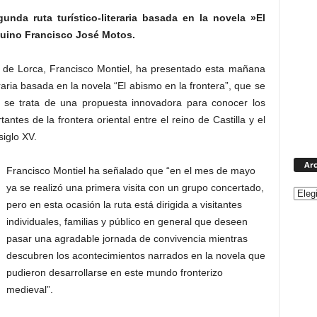
unda ruta turístico-literaria basada en la novela »El
rquino Francisco José Motos.
o de Lorca, Francisco Montiel, ha presentado esta mañana
eraria basada en la novela “El abismo en la frontera”, que se
y se trata de una propuesta innovadora para conocer los
ntes de la frontera oriental entre el reino de Castilla y el
iglo XV.
Arc
Francisco Montiel ha señalado que “en el mes de mayo
ya se realizó una primera visita con un grupo concertado,
pero en esta ocasión la ruta está dirigida a visitantes
individuales, familias y público en general que deseen
pasar una agradable jornada de convivencia mientras
descubren los acontecimientos narrados en la novela que
pudieron desarrollarse en este mundo fronterizo
medieval”.