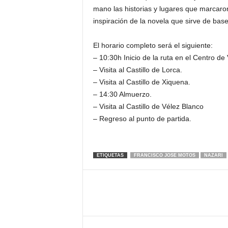
mano las historias y lugares que marcaro
inspiración de la novela que sirve de base 
El horario completo será el siguiente:
– 10:30h Inicio de la ruta en el Centro de 
– Visita al Castillo de Lorca.
– Visita al Castillo de Xiquena.
– 14:30 Almuerzo.
– Visita al Castillo de Vélez Blanco
– Regreso al punto de partida.
ETIQUETAS
FRANCISCO JOSE MOTOS
NAZARI