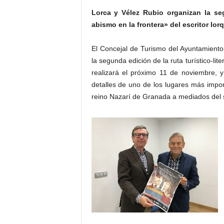
Lorca y Vélez Rubio organizan la seg
abismo en la frontera» del escritor lo
El Concejal de Turismo del Ayuntamient
la segunda edición de la ruta turístico-lit
realizará el próximo 11 de noviembre, 
detalles de uno de los lugares más importa
reino Nazarí de Granada a mediados del s