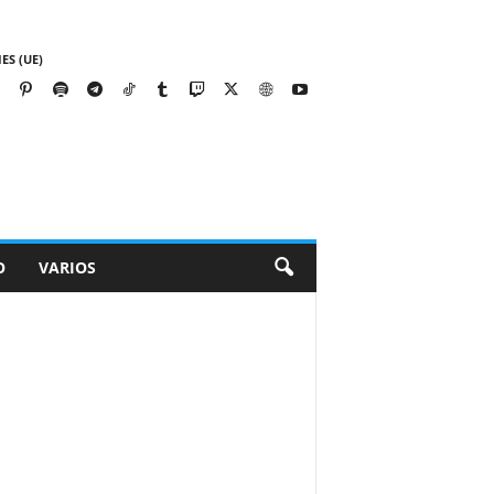
ES (UE)
O
VARIOS