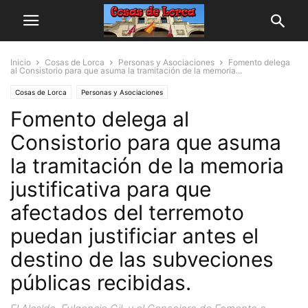
Inicio
Cosas de Lorca
Personas y Asociaciones
Fomento delega
al Consistorio para que asuma la tramitación de la memoria...
Cosas de Lorca
Personas y Asociaciones
Fomento delega al
Consistorio para que asuma
la tramitación de la memoria
justificativa para que
afectados del terremoto
puedan justificiar antes el
destino de las subveciones
públicas recibidas.