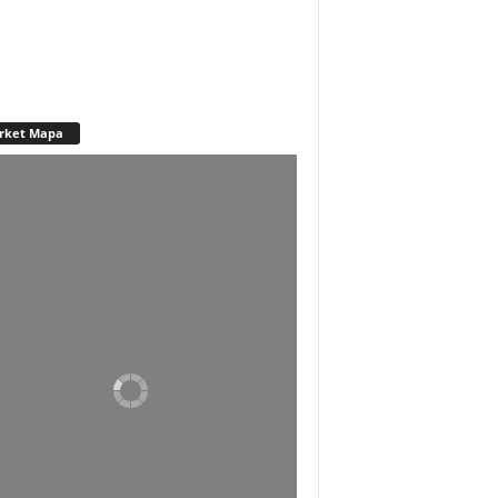
rket Mapa