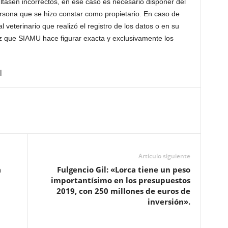
ultasen incorrectos, en ese caso es necesario disponer del
ersona que se hizo constar como propietario. En caso de
al veterinario que realizó el registro de los datos o en su
ez que SIAMU hace figurar exacta y exclusivamente los
Artículo siguiente
a
Fulgencio Gil: «Lorca tiene un peso
importantísimo en los presupuestos
2019, con 250 millones de euros de
inversión».