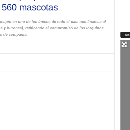
e 560 mascotas
nicipio en uno de los únicos de todo el país que financia al
s y hurones), ratificando el compromiso de los lorquinos
es de compañía.
Ma