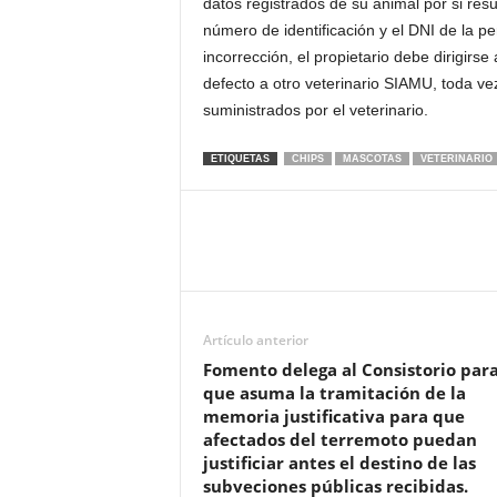
datos registrados de su animal por si res
número de identificación y el DNI de la p
incorrección, el propietario debe dirigirse 
defecto a otro veterinario SIAMU, toda v
suministrados por el veterinario.
ETIQUETAS
CHIPS
MASCOTAS
VETERINARIO
Artículo anterior
Fomento delega al Consistorio par
que asuma la tramitación de la
memoria justificativa para que
afectados del terremoto puedan
justificiar antes el destino de las
subveciones públicas recibidas.