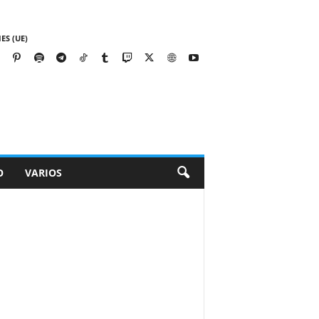
ES (UE)
O
VARIOS