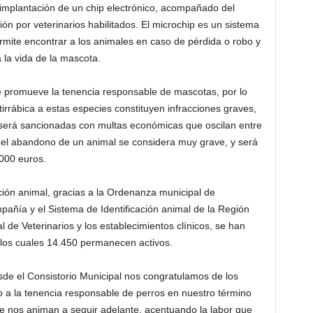
la implantación de un chip electrónico, acompañado del
ón por veterinarios habilitados. El microchip es un sistema
ermite encontrar a los animales en caso de pérdida o robo y
 la vida de la mascota.
e promueve la tenencia responsable de mascotas, por lo
tirrábica a estas especies constituyen infracciones graves,
 será sancionadas con multas económicas que oscilan entre
e el abandono de un animal se considera muy grave, y será
000 euros.
ación animal, gracias a la Ordenanza municipal de
pañía y el Sistema de Identificación animal de la Región
l de Veterinarios y los establecimientos clínicos, se han
 los cuales 14.450 permanecen activos.
de el Consistorio Municipal nos congratulamos de los
 a la tenencia responsable de perros en nuestro término
e nos animan a seguir adelante, acentuando la labor que