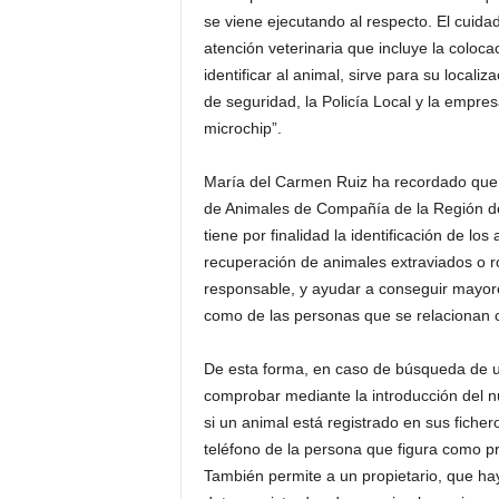
se viene ejecutando al respecto. El cui
atención veterinaria que incluye la coloc
identificar al animal, sirve para su local
de seguridad, la Policía Local y la empre
microchip”.
María del Carmen Ruiz ha recordado que “
de Animales de Compañía de la Región d
tiene por finalidad la identificación de l
recuperación de animales extraviados o r
responsable, y ayudar a conseguir mayore
como de las personas que se relacionan c
De esta forma, en caso de búsqueda de un
comprobar mediante la introducción del nú
si un animal está registrado en sus fich
teléfono de la persona que figura como prop
También permite a un propietario, que ha