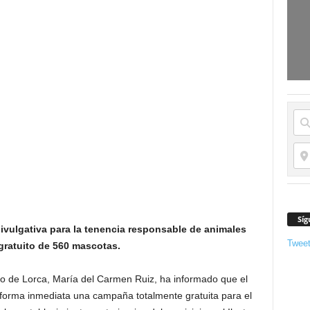
Síg
ulgativa para la tenencia responsable de animales
Twee
gratuito de 560 mascotas.
o de Lorca, María del Carmen Ruiz, ha informado que el
forma inmediata una campaña totalmente gratuita para el