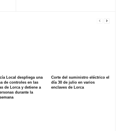
cía Local despliega una
Corte del suministro eléctrico el
na de controles en las
día 30 de julio en varios
s de Lorca y detiene a
enclaves de Lorca
ersonas durante la
 semana