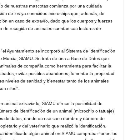
dado de nuestras mascotas comienza por una cuidada
ación de los ya conocidos microchips que, además, de
ización en caso de extravío, dado que los cuerpos y fuerzas
sa de recogida de animales cuentan con lectores de
el Ayuntamiento se incorporó al Sistema de Identificación
e Murcia, SIAMU. Se trata de una a Base de Datos que
os animales de compañía como herramienta para facilitar la
obados, evitar posibles abandonos, fomentar la propiedad
s niveles de sanidad y bienestar tanto de los animales
on ellos”.
 animal extraviado, SIAMU ofrece la posibilidad de
mero de identificación de un animal (microchip o tatuaje)
eros de datos, dando en ese caso nombre y número de
ietario y del veterinario que realizó la identificación.
ya identificado algún animal en SIAMU comprobar todos los