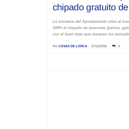
chipado gratuito d
La iniciativa del Ayuntamiento sitúa al mu
100% el chipado de mascotas (perros, gato
con el buen trato que merecen los animal
Por
COSAS DE LORCA
-
27/12/2018
0