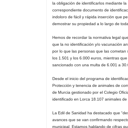
la obligación de identificarlos mediante 
correspondiente documento de identificaci
indoloro de fácil y rápida inserción que p
demostrar su propiedad a lo largo de toda
Hemos de recordar la normativa legal qu
que la no identificación y/o vacunación an
por lo que las personas que las cometan
los 1.501 y los 6.000 euros, mientras qu
sancionado con una multa de 6.001 a 30.
Desde el inicio del programa de identific
Protección y tenencia de animales de com
de Murcia gestionado por el Colegio Oficia
identificado en Lorca 18.107 animales de
La Edil de Sanidad ha destacado que “des
avances que se van confirmando respecto
municipal. Estamos hablando de cifras qu