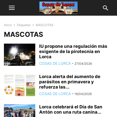
Inicio
Etiquetas
MASCOTAS
MASCOTAS
IU propone una regulación más
exigente de la pirotecnia en
Lorca
COSAS DE LORCA
-
27/04/2026
Lorca alerta del aumento de
parásitos en primavera y
refuerza las...
COSAS DE LORCA
-
16/04/2026
Lorca celebrará el Día de San
Antón con una ruta canina...