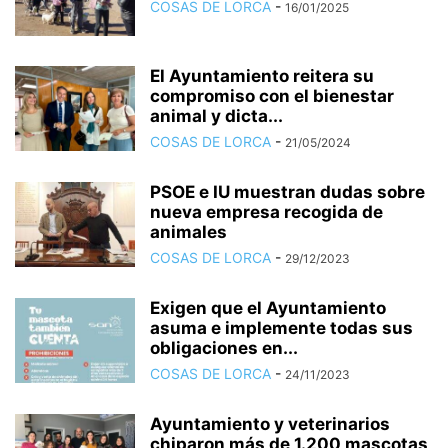
COSAS DE LORCA
-
16/01/2025
El Ayuntamiento reitera su
compromiso con el bienestar
animal y dicta...
COSAS DE LORCA
-
21/05/2024
PSOE e IU muestran dudas sobre
nueva empresa recogida de
animales
COSAS DE LORCA
-
29/12/2023
Exigen que el Ayuntamiento
asuma e implemente todas sus
obligaciones en...
COSAS DE LORCA
-
24/11/2023
Ayuntamiento y veterinarios
chiparon más de 1.200 mascotas