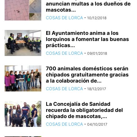
anuncian multas a los dueños de
mascotas...
COSAS DE LORCA
-
10/12/2018
El Ayuntamiento anima a los
lorquinos a fomentar las buenas
prácticas...
COSAS DE LORCA
-
09/01/2018
700 animales domésticos serán
chipados gratuitamente gracias
a la colaboración de...
COSAS DE LORCA
-
18/12/2017
La Concejalía de Sanidad
recuerda la obligatoriedad del
chipado de mascotas,...
COSAS DE LORCA
-
04/10/2017