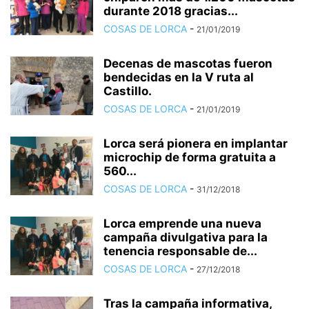
durante 2018 gracias...
COSAS DE LORCA
-
21/01/2019
Decenas de mascotas fueron
bendecidas en la V ruta al
Castillo.
COSAS DE LORCA
-
21/01/2019
Lorca será pionera en implantar
microchip de forma gratuita a
560...
COSAS DE LORCA
-
31/12/2018
Lorca emprende una nueva
campaña divulgativa para la
tenencia responsable de...
COSAS DE LORCA
-
27/12/2018
Tras la campaña informativa,