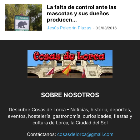
La falta de control ante las
mascotas y sus dueños
producen...
Jesús Pelegrín Plazas
-
03/08/2016
SOBRE NOSOTROS
Descubre Cosas de Lorca - Noticias, historia, deportes,
eventos, hostelería, gastronomía, curiosidades, fiestas y
cultura de Lorca, la Ciudad del Sol
Contáctanos:
cosasdelorca@gmail.com