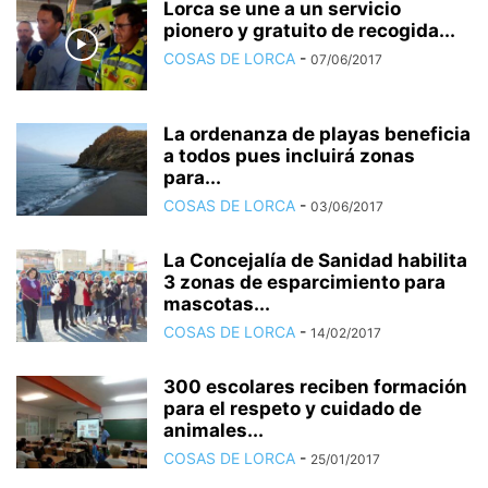
Lorca se une a un servicio
pionero y gratuito de recogida...
COSAS DE LORCA
-
07/06/2017
La ordenanza de playas beneficia
a todos pues incluirá zonas
para...
COSAS DE LORCA
-
03/06/2017
La Concejalía de Sanidad habilita
3 zonas de esparcimiento para
mascotas...
COSAS DE LORCA
-
14/02/2017
300 escolares reciben formación
para el respeto y cuidado de
animales...
COSAS DE LORCA
-
25/01/2017