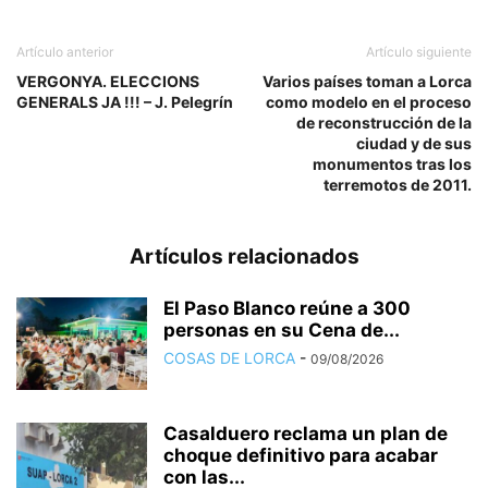
Artículo anterior
Artículo siguiente
VERGONYA. ELECCIONS
Varios países toman a Lorca
GENERALS JA !!! – J. Pelegrín
como modelo en el proceso
de reconstrucción de la
ciudad y de sus
monumentos tras los
terremotos de 2011.
Artículos relacionados
El Paso Blanco reúne a 300
personas en su Cena de...
COSAS DE LORCA
-
09/08/2026
Casalduero reclama un plan de
choque definitivo para acabar
con las...