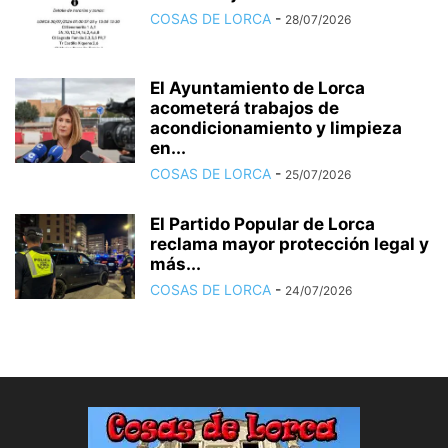
COSAS DE LORCA
-
28/07/2026
El Ayuntamiento de Lorca
acometerá trabajos de
acondicionamiento y limpieza
en...
COSAS DE LORCA
-
25/07/2026
El Partido Popular de Lorca
reclama mayor protección legal y
más...
COSAS DE LORCA
-
24/07/2026