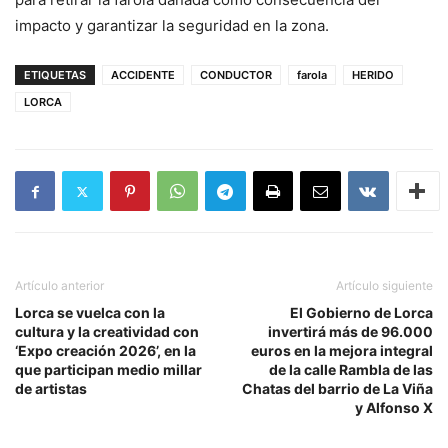
impacto y garantizar la seguridad en la zona.
ETIQUETAS
ACCIDENTE
CONDUCTOR
farola
HERIDO
LORCA
Artículo anterior
Artículo siguiente
Lorca se vuelca con la
El Gobierno de Lorca
cultura y la creatividad con
invertirá más de 96.000
‘Expo creación 2026’, en la
euros en la mejora integral
que participan medio millar
de la calle Rambla de las
de artistas
Chatas del barrio de La Viña
y Alfonso X