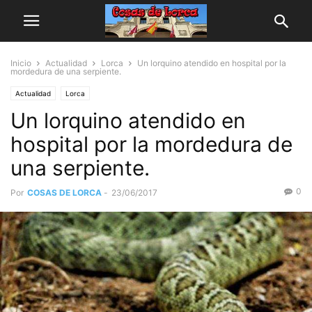
Inicio
Actualidad
Lorca
Un lorquino atendido en hospital por la
mordedura de una serpiente.
Actualidad
Lorca
Un lorquino atendido en
hospital por la mordedura de
una serpiente.
0
Por
COSAS DE LORCA
-
23/06/2017