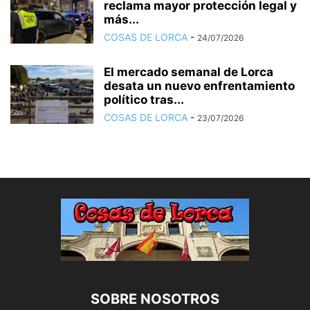
reclama mayor protección legal y
más...
COSAS DE LORCA
-
24/07/2026
El mercado semanal de Lorca
desata un nuevo enfrentamiento
político tras...
COSAS DE LORCA
-
23/07/2026
SOBRE NOSOTROS