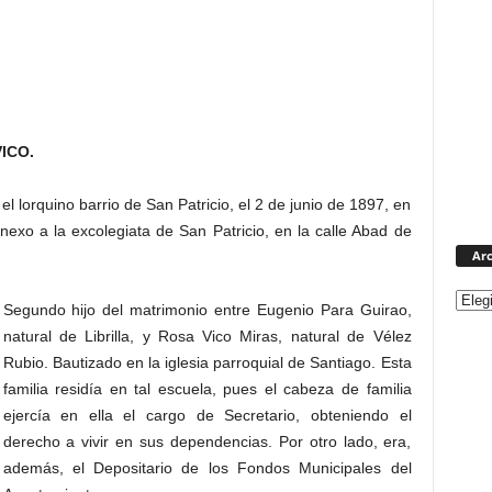
ICO.
el lorquino barrio de San Patricio, el 2 de junio de 1897, en
exo a la excolegiata de San Patricio, en la calle Abad de
Arc
Segundo hijo del matrimonio entre Eugenio Para Guirao,
natural de Librilla, y Rosa Vico Miras, natural de Vélez
Rubio. Bautizado en la iglesia parroquial de Santiago. Esta
familia residía en tal escuela, pues el cabeza de familia
ejercía en ella el cargo de Secretario, obteniendo el
derecho a vivir en sus dependencias. Por otro lado, era,
además, el Depositario de los Fondos Municipales del