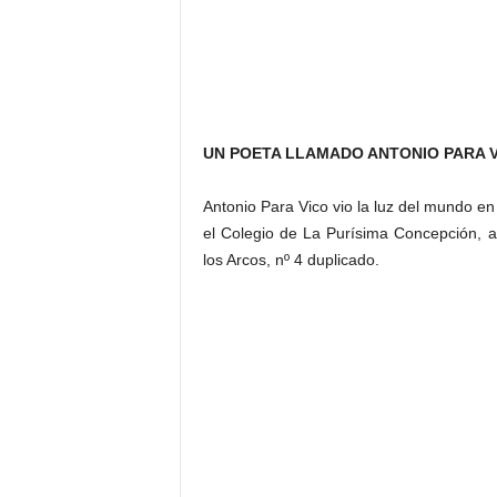
UN POETA LLAMADO ANTONIO PARA V
Antonio Para Vico vio la luz del mundo en 
el Colegio de La Purísima Concepción, an
los Arcos, nº 4 duplicado.