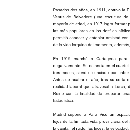
Pasados dos años, en 1911, obtuvo la F
Venus de Belvedere (una escultura de
mayoría de edad, en 1917 logra formar pa
las más populares en los desfiles bíbli
permitió conocer y entablar amistad co
de la vida lorquina del momento, además, 
En 1919 marchó a Cartagena para cum
negativamente. Su estancia en el cuartel
tres meses, siendo licenciado por habe
Antes de acabar el año, tras su corta exp
realidad laboral que atravesaba Lorca, 
Reino con la finalidad de preparar un
Estadística.
Madrid supone a Para Vico un espaci
lejos de la limitada vida provinciana del 
la capital, el ruido, las luces, la velocidad;