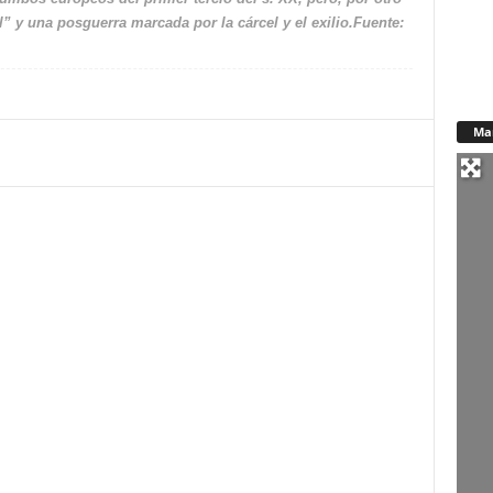
il” y una posguerra marcada por la cárcel y el exilio.Fuente:
Ma