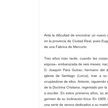
Ante la dificultad de encontrar un nuevo
en la provincia de Ciudad Real, pues Eug
de una Fábrica de Mercurio.
Tres años más tarde, cuando las cosas 
esposa– embarazada de seis meses; nacie
D. Joaquín Para Guirao, hermano del di
iglesia de Santiago (Lorca), trae a s
ocupándose de ellos. Antonio, siguiendo e
de la Doctrina Cristiana, regentado por l
a escribir. En estos primeros años, su a
germen de su inclinación lírica. En 1909
una serie de versos dedicados a su madr