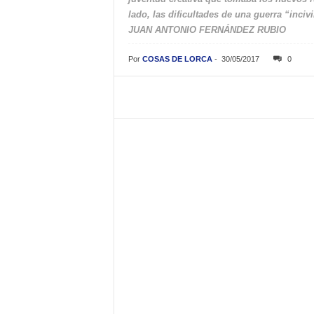
lado, las dificultades de una guerra “inciv
JUAN ANTONIO FERNÁNDEZ RUBIO
Por
COSAS DE LORCA
-
30/05/2017
0