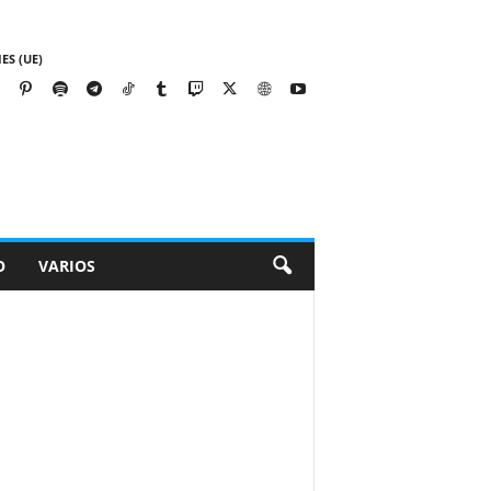
ES (UE)
O
VARIOS