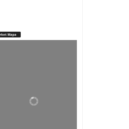
rket Mapa