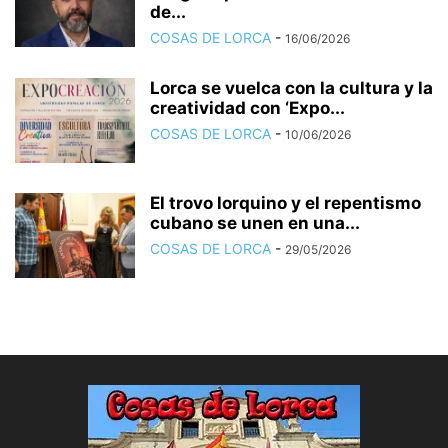
de...
COSAS DE LORCA
-
16/06/2026
Lorca se vuelca con la cultura y la
creatividad con ‘Expo...
COSAS DE LORCA
-
10/06/2026
El trovo lorquino y el repentismo
cubano se unen en una...
COSAS DE LORCA
-
29/05/2026