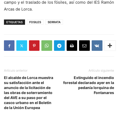
campo y el traslado de los fósiles, así como del IES Ramón
Arcas de Lorca.
ETIQUETAS
FOSILES
SERRATA
Artículo anterior
Artículo siguiente
El alcalde de Lorca muestra
Extinguido el incendio
su satisfacción ante el
forestal declarado ayer en la
anuncio de la licitación de
pedanía lorquina de
las obras de soterramiento
Fontanares
del AVE a su paso por el
casco urbano en el Boletín
de la Unión Europea