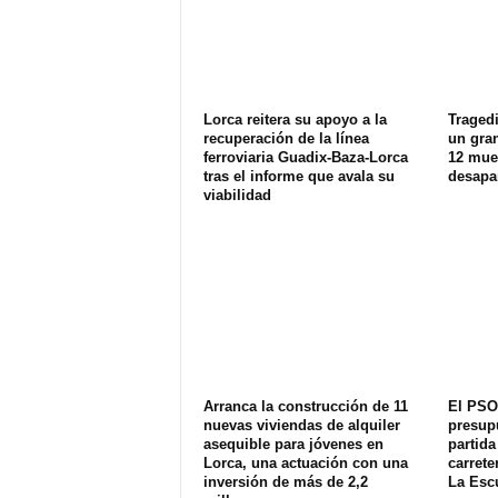
Lorca reitera su apoyo a la
Tragedi
recuperación de la línea
un gran
ferroviaria Guadix-Baza-Lorca
12 muer
tras el informe que avala su
desapa
viabilidad
Arranca la construcción de 11
El PSO
nuevas viviendas de alquiler
presup
asequible para jóvenes en
partida
Lorca, una actuación con una
carrete
inversión de más de 2,2
La Esc