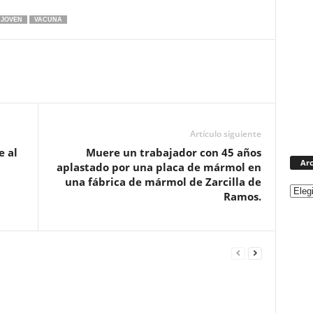
JOVEN
VACUNA
Artículo siguiente
e al
Muere un trabajador con 45 años
Arc
aplastado por una placa de mármol en
una fábrica de mármol de Zarcilla de
Ramos.