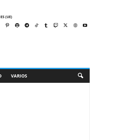
ES (UE)
O
VARIOS