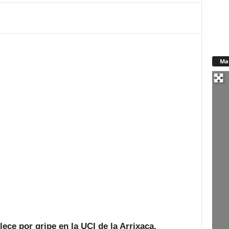
Ma
lece por gripe en la UCI de la Arrixaca.