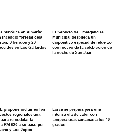
a histórica en Almería:
El Servicio de Emergencias
 incendio forestal deja
Municipal despliega un
tos, 8 heridos y 23
dispositivo especial de refuerzo
recidos en Los Gallardos
con motivo de la celebración de
la noche de San Juan
E propone incluir en los
Lorca se prepara para una
uestos regionales una
intensa ola de calor con
 para remodelar la
temperaturas cercanas a los 40
ra RM-620 a su paso por
grados
ucha y Los Jopos