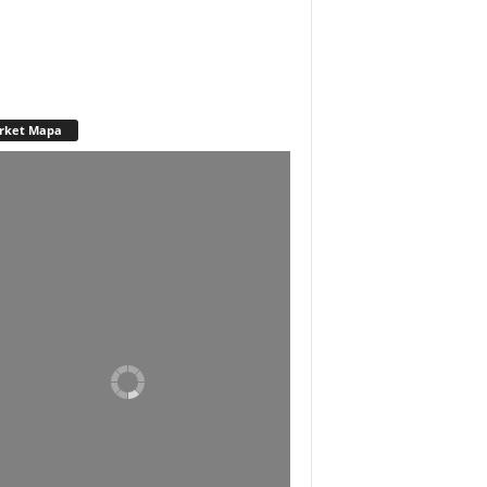
rket Mapa