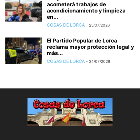
acometerá trabajos de
acondicionamiento y limpieza
en...
COSAS DE LORCA
-
25/07/2026
El Partido Popular de Lorca
reclama mayor protección legal y
más...
COSAS DE LORCA
-
24/07/2026