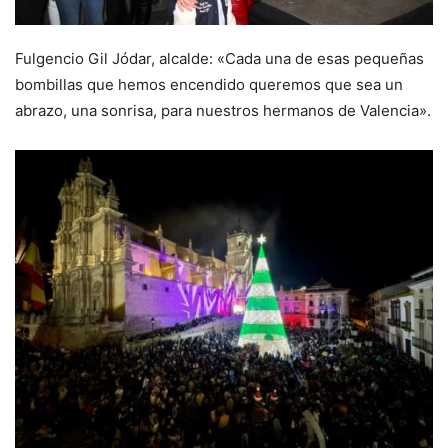
Fulgencio Gil Jódar, alcalde: «Cada una de esas pequeñas
bombillas que hemos encendido queremos que sea un
abrazo, una sonrisa, para nuestros hermanos de Valencia».