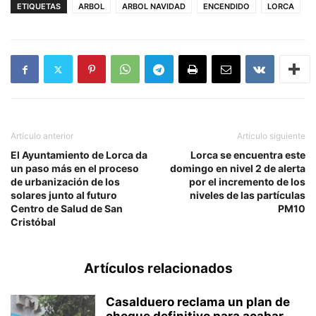
ETIQUETAS
ARBOL
ARBOL NAVIDAD
ENCENDIDO
LORCA
Artículo anterior
Artículo siguiente
El Ayuntamiento de Lorca da
Lorca se encuentra este
un paso más en el proceso
domingo en nivel 2 de alerta
de urbanización de los
por el incremento de los
solares junto al futuro
niveles de las partículas
Centro de Salud de San
PM10
Cristóbal
Artículos relacionados
Casalduero reclama un plan de