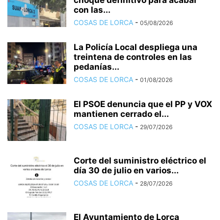
choque definitivo para acabar
con las...
COSAS DE LORCA
-
05/08/2026
La Policía Local despliega una
treintena de controles en las
pedanías...
COSAS DE LORCA
-
01/08/2026
El PSOE denuncia que el PP y VOX
mantienen cerrado el...
COSAS DE LORCA
-
29/07/2026
Corte del suministro eléctrico el
día 30 de julio en varios...
COSAS DE LORCA
-
28/07/2026
El Ayuntamiento de Lorca