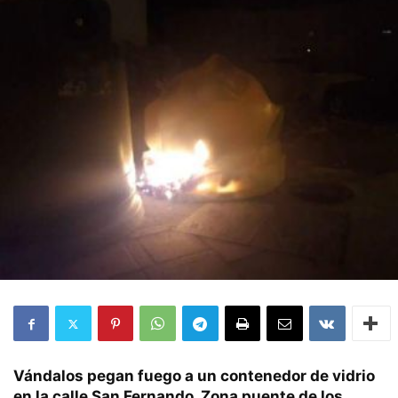
Vándalos pegan fuego a un contenedor de vidrio
en la calle San Fernando. Zona puente de los