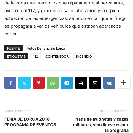
de la zona que fueron los que rápidamente al percatarse,
avisaron al 112, y gracias a esa colaboración y la rápida
actuación de las emergencias, se pudo evitar que el fuego
se propagara a varios vehículos que estaban aparcados
cerca.
FUENTE
Fotos Denúncialo Lorca
ETIQUETAS
112
CONTENEDOR
INCENDIO
Artículo anterior
Artículo siguiente
FERIA DE LORCA 2018 –
Nada de avionetas y cazas
PROGRAMA DE EVENTOS
militares, sino llueve es por
la orografía