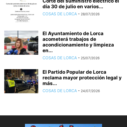
Corte del suministro eléctrico el
día 30 de julio en varios...
COSAS DE LORCA
-
28/07/2026
El Ayuntamiento de Lorca
acometerá trabajos de
acondicionamiento y limpieza
en...
COSAS DE LORCA
-
25/07/2026
El Partido Popular de Lorca
reclama mayor protección legal y
más...
COSAS DE LORCA
-
24/07/2026