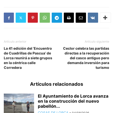
Artículo anterior
Artículo siguiente
La 41 edición del ‘Encuentro
Ceclor celebra las partidas
de Cuadrillas de Pascua’ de
directas a la recuperación
Lorca reunirá a siete grupos
del casco antiguo pero
en la céntrica calle
demanda inversión para
Corredera
turismo
Artículos relacionados
El Ayuntamiento de Lorca avanza
en la construcción del nuevo
pabellón...
COSAS DE LORCA
-
04/08/2026