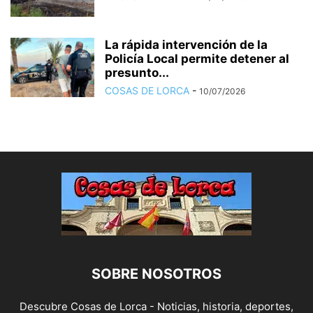
La rápida intervención de la
Policía Local permite detener al
presunto...
COSAS DE LORCA
-
10/07/2026
SOBRE NOSOTROS
Descubre Cosas de Lorca - Noticias, historia, deportes,