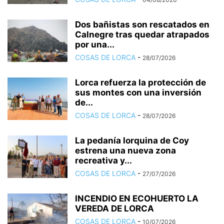
Dos bañistas son rescatados en
Calnegre tras quedar atrapados
por una...
COSAS DE LORCA
-
28/07/2026
Lorca refuerza la protección de
sus montes con una inversión
de...
COSAS DE LORCA
-
28/07/2026
La pedanía lorquina de Coy
estrena una nueva zona
recreativa y...
COSAS DE LORCA
-
27/07/2026
INCENDIO EN ECOHUERTO LA
VEREDA DE LORCA
COSAS DE LORCA
-
10/07/2026