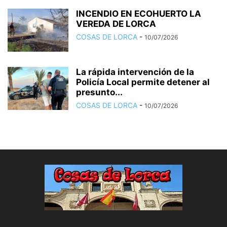
INCENDIO EN ECOHUERTO LA
VEREDA DE LORCA
COSAS DE LORCA
-
10/07/2026
La rápida intervención de la
Policía Local permite detener al
presunto...
COSAS DE LORCA
-
10/07/2026