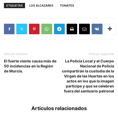
ETIQUETAS
LOS ALCAZARES
TOMATES
Artículo anterior
Artículo siguiente
El fuerte viento causa más de
La Policía Local y el Cuerpo
50 incidencias en la Región
Nacional de Policía
de Murcia.
compartirán la custodia de la
Virgen de las Huertas en los
actos en los que la imagen
participe y que se celebren
fuera del santuario patronal
Artículos relacionados