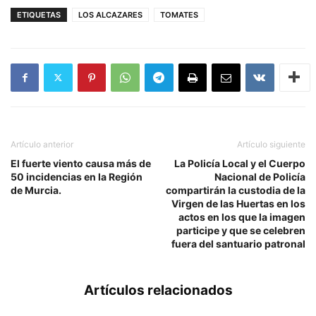
ETIQUETAS
LOS ALCAZARES
TOMATES
Artículo anterior
Artículo siguiente
El fuerte viento causa más de
La Policía Local y el Cuerpo
50 incidencias en la Región
Nacional de Policía
de Murcia.
compartirán la custodia de la
Virgen de las Huertas en los
actos en los que la imagen
participe y que se celebren
fuera del santuario patronal
Artículos relacionados