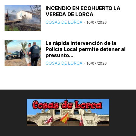
INCENDIO EN ECOHUERTO LA
VEREDA DE LORCA
COSAS DE LORCA
-
10/07/2026
La rápida intervención de la
Policía Local permite detener al
presunto...
COSAS DE LORCA
-
10/07/2026