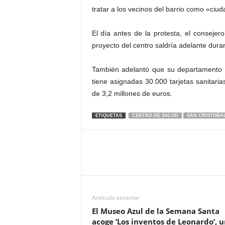
tratar a los vecinos del barrio como «ciu
El día antes de la protesta, el consej
proyecto del centro saldría adelante duran
También adelantó que su departamento a
tiene asignadas 30.000 tarjetas sanitar
de 3,2 millones de euros.
ETIQUETAS
CENTRO DE SALUD
SAN CRISTOBA
Artículo anterior
El Museo Azul de la Semana Santa
acoge ‘Los inventos de Leonardo’, 