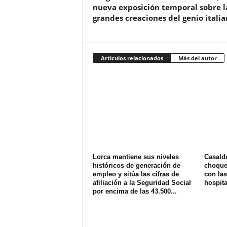
nueva exposición temporal sobre l
grandes creaciones del genio itali
Artículos relacionados
Más del autor
Lorca mantiene sus niveles
Casald
históricos de generación de
choque 
empleo y sitúa las cifras de
con las
afiliación a la Seguridad Social
hospit
por encima de las 43.500...