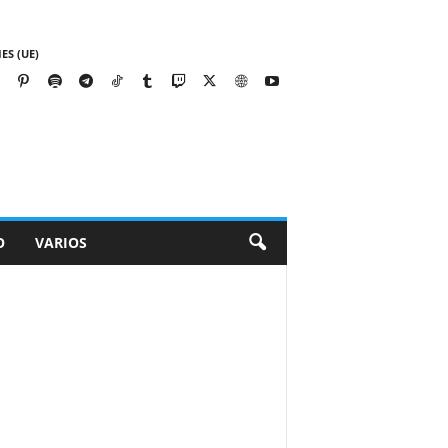
ES (UE)
O
VARIOS