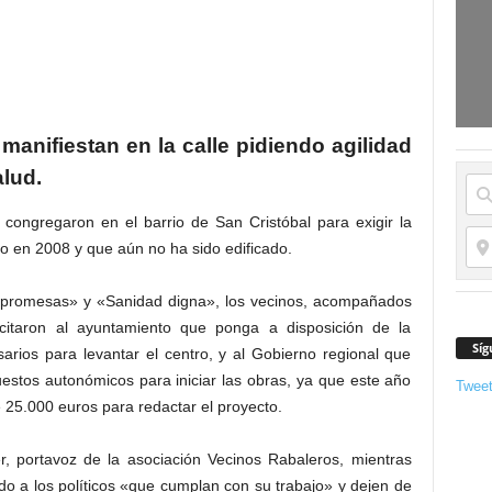
manifiestan en la calle pidiendo agilidad
alud.
congregaron en el barrio de San Cristóbal para exigir la
o en 2008 y que aún no ha sido edificado.
 promesas» y «Sanidad digna», los vecinos, acompañados
citaron al ayuntamiento que ponga a disposición de la
Síg
rios para levantar el centro, y al Gobierno regional que
uestos autonómicos para iniciar las obras, ya que este año
Twee
 25.000 euros para redactar el proyecto.
, portavoz de la asociación Vecinos Rabaleros, mientras
o a los políticos «que cumplan con su trabajo» y dejen de