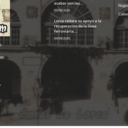
acabar con las...
Regio
05/08/2026
Calle
Lorca reitera su apoyo a la
recuperación de la línea
ferroviaria...
04/08/2026
r
das