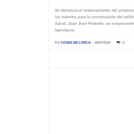
Se denuncia el estancamiento del proyecto,
los trámites para la construcción del edific
Salud, Juan José Pedreño, se comprometió 
legislatura.
Por
COSAS DE LORCA
-
04/07/2024
0