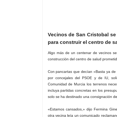
Vecinos de San Cristobal se 
para construir el centro de s
Algo más de un centenar de vecinos se 
construcción del centro de salud prometid
Con pancartas que decían «Basta ya de
por concejales del PSOE y de IU, soli
Comunidad de Murcia los terrenos necesa
incluya partidas concretas en los presup
solo se ha destinado una consignación de
«Estamos cansados,» dijo Fermina Giner
otra vecina leía un comunicado reclamand