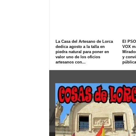
La Casa del Artesano de Lorca
El PSO
dedica agosto a la talla en
VOX ma
piedra natural para poner en
Mirador
valor uno de los oficios
y convi
artesanos con...
pública