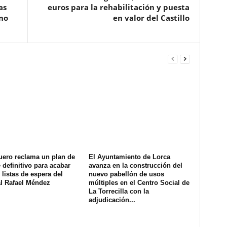
as
euros para la rehabilitación y puesta
ano
en valor del Castillo
uero reclama un plan de
El Ayuntamiento de Lorca
definitivo para acabar
avanza en la construcción del
 listas de espera del
nuevo pabellón de usos
al Rafael Méndez
múltiples en el Centro Social de
La Torrecilla con la
adjudicación...