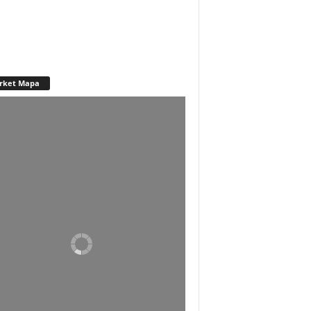
rket Mapa