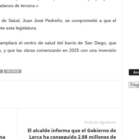
dadanos de tercera.»
ero de Salud, Juan José Pedreño, se comprometió a que el
te esta legislatura.
mpliará el centro de salud del barrio de San Diego, que
ias, y que las obras comenzarán en 2025 con una inversión
Arc
L
VECINOS
Artículo siguiente
El alcalde informa que el Gobierno de
una
Lorca ha conseguido 2,88 millones de