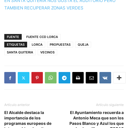
EN SANTA QUITERIA NOS GUSTA EL AUDITORIO PERO
TAMBIEN RECUPERAR ZONAS VERDES
FUENTE
FUENTE CCD LORCA
ETIQUETAS
LORCA
PROPUESTAS
QUEJA
SANTA QUITERIA
VECINOS
Artículo anterior
Artículo siguiente
El Alcalde destaca la
El Ayuntamiento recuerda a
importancia de los
Antonio Meca que son los
programas europeos de
Pasos Blanco y Azul los que