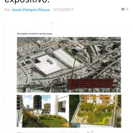
0
Por
Jesús Pelegrín Plazas
-
07/02/2017