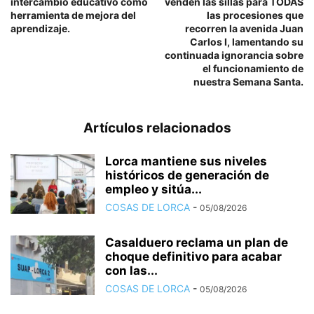
intercambio educativo como
venden las sillas para TODAS
herramienta de mejora del
las procesiones que
aprendizaje.
recorren la avenida Juan
Carlos I, lamentando su
continuada ignorancia sobre
el funcionamiento de
nuestra Semana Santa.
Artículos relacionados
Lorca mantiene sus niveles
históricos de generación de
empleo y sitúa...
COSAS DE LORCA
-
05/08/2026
Casalduero reclama un plan de
choque definitivo para acabar
con las...
COSAS DE LORCA
-
05/08/2026