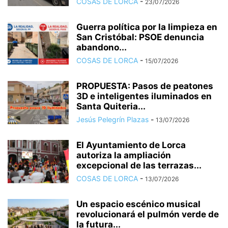
COSAS DE LORCA
-
23/07/2026
Guerra política por la limpieza en
San Cristóbal: PSOE denuncia
abandono...
COSAS DE LORCA
-
15/07/2026
PROPUESTA: Pasos de peatones
3D e inteligentes iluminados en
Santa Quiteria...
Jesús Pelegrín Plazas
-
13/07/2026
El Ayuntamiento de Lorca
autoriza la ampliación
excepcional de las terrazas...
COSAS DE LORCA
-
13/07/2026
Un espacio escénico musical
revolucionará el pulmón verde de
la futura...