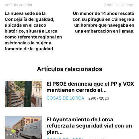
Artículo anterior
Artículo siguiente
La nueva sede de la
Un menor de 14 años rescató
Concejalía de Igualdad,
con su piragua en Calnegre a
ubicada en el casco
un hombre que navegaba en
histórico, situará a Lorca
una embarcación en llamas.
como referente regional en
asistencia a la mujer y
fomento de la igualdad
Artículos relacionados
El PSOE denuncia que el PP y VOX
mantienen cerrado el...
COSAS DE LORCA
-
29/07/2026
El Ayuntamiento de Lorca
refuerza la seguridad vial con un
plan...