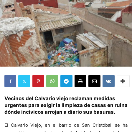
Vecinos del Calvario viejo reclaman medidas
urgentes para exigir la limpieza de casas en ruina
dónde incivicos arrojan a diario sus basuras.
El Calvario Viejo, en el barrio de San Cristóbal, se ha