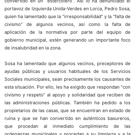
convertido en un “estercolero”. Así lo ha denunciado el
portavoz de Izquierda Unida-Verdes en Lorca, Pedro Sosa,
quien ha lamentado que la “irresponsabilidad” y la “falta de
civismo” de algunos vecinos, así como la falta de
aplicación de la normativa por parte del equipo de
gobierno municipal, estén generando un importante foco
de insalubridad en la zona.
Sosa ha lamentado que algunos vecinos, preceptores de
ayudas públicas y usuarios habituales de los Servicios
Sociales municipales, sean precisamente los causantes de
esta situación. Por ello, les ha exigido que respondan “con
civismo y respeto” al apoyo y solidaridad que reciben de
las administraciones públicas. También ha pedido a los
propietarios de las casas, que se encuentran en estado de
ruina y que se han convertido en auténticos basureros,
que procedan al inmediato cumplimiento de las
ordenanzas municipales y procedan a su limpieza y a la