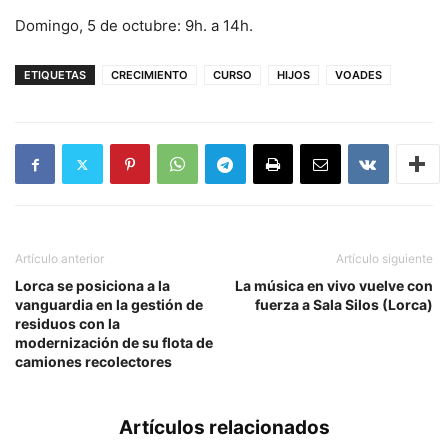
Domingo, 5 de octubre: 9h. a 14h.
ETIQUETAS
CRECIMIENTO
CURSO
HIJOS
VOADES
Artículo anterior
Artículo siguiente
Lorca se posiciona a la
La música en vivo vuelve con
vanguardia en la gestión de
fuerza a Sala Silos (Lorca)
residuos con la
modernización de su flota de
camiones recolectores
Artículos relacionados