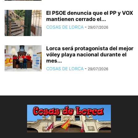
El PSOE denuncia que el PP y VOX
mantienen cerrado el...
COSAS DE LORCA
-
29/07/2026
Lorca será protagonista del mejor
vóley playa nacional durante el
mes...
COSAS DE LORCA
-
29/07/2026