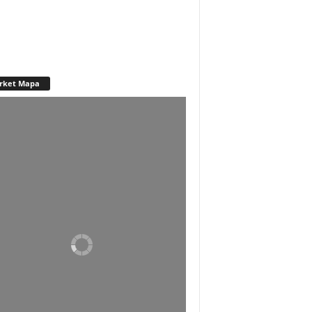
rket Mapa