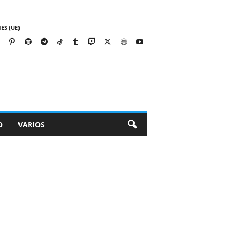
ES (UE)
O
VARIOS