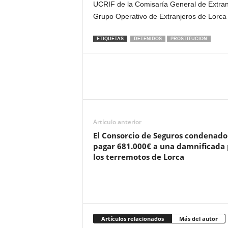
UCRIF de la Comisaría General de Extranj
Grupo Operativo de Extranjeros de Lorca
ETIQUETAS
DETENIDOS
PROSTITUCION
Artículo anterior
El Consorcio de Seguros condenado
pagar 681.000€ a una damnificada 
los terremotos de Lorca
Artículos relacionados
Más del autor