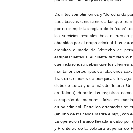
publicidad con fotografías explícitas.
Distintos sometimientos y “derecho de pe
Las abusivas condiciones a las que eran
por no cumplir las reglas de la “casa”, 
los servicios sexuales bajo diferentes 
obtenidos por el grupo criminal. Los varo
gratuitos a modo de “derecho de pern
estupefacientes si el cliente también lo 
que incluso justificaban que los clientes
mantener ciertos tipos de relaciones sexu
Tras cinco meses de pesquisas, los agent
clubs de Lorca y uno más de Totana. Un 
en Totana) durante los registros como p
corrupción de menores, falso testimonio
grupo criminal. Entre los arrestados se e
(en uno de los casos madre e hijo), con 
La operación ha sido llevada a cabo por a
y Fronteras de la Jefatura Superior de P