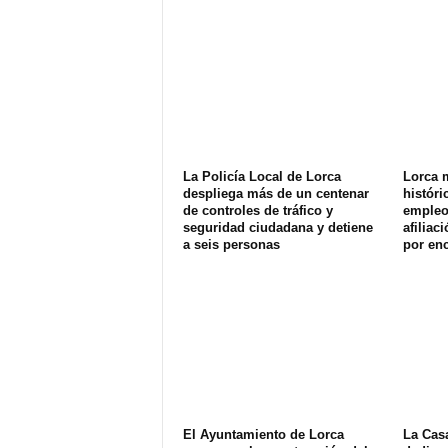
La Policía Local de Lorca
Lorca 
despliega más de un centenar
históri
de controles de tráfico y
empleo 
seguridad ciudadana y detiene
afiliac
a seis personas
por enc
El Ayuntamiento de Lorca
La Cas