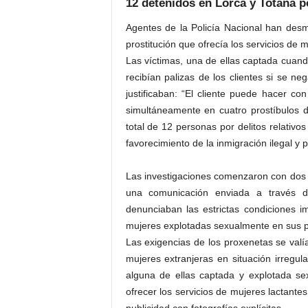
12 detenidos en Lorca y Totana po
Agentes de la Policía Nacional han des
prostitución que ofrecía los servicios de
Las víctimas, una de ellas captada cuan
recibían palizas de los clientes si se n
justificaban: “El cliente puede hacer c
simultáneamente en cuatro prostíbulos 
total de 12 personas por delitos relativos
favorecimiento de la inmigración ilegal y 
Las investigaciones comenzaron con dos ll
una comunicación enviada a través d
denunciaban las estrictas condiciones 
mujeres explotadas sexualmente en sus p
Las exigencias de los proxenetas se valí
mujeres extranjeras en situación irregu
alguna de ellas captada y explotada 
ofrecer los servicios de mujeres lactante