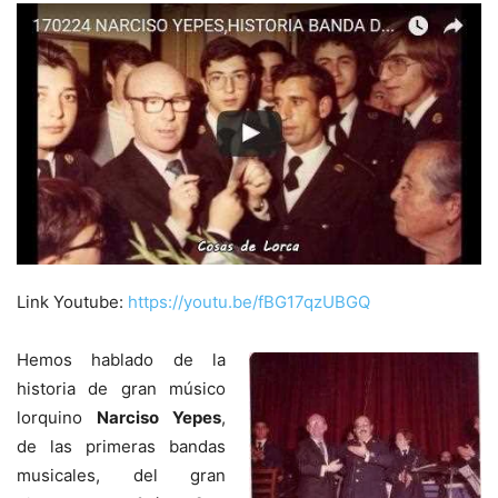
Link Youtube:
https://youtu.be/fBG17qzUBGQ
Hemos hablado de la
historia de gran músico
lorquino
Narciso Yepes
,
de las primeras bandas
musicales, del gran