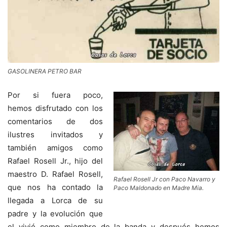
GASOLINERA PETRO BAR
Por si fuera poco,
hemos disfrutado con los
comentarios de dos
ilustres invitados y
también amigos como
Rafael Rosell Jr., hijo del
maestro D. Rafael Rosell,
Rafael Rosell Jr con Paco Navarro y
que nos ha contado la
Paco Maldonado en Madre Mia.
llegada a Lorca de su
padre y la evolución que
el vivió como miembro de la banda y después hemos